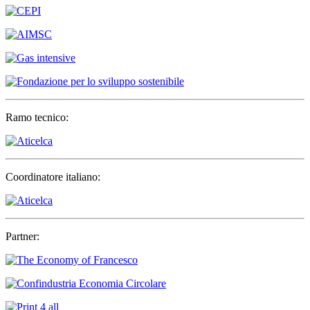
Ramo tecnico:
Coordinatore italiano:
Partner: