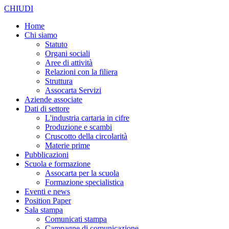
CHIUDI
Home
Chi siamo
Statuto
Organi sociali
Aree di attività
Relazioni con la filiera
Struttura
Assocarta Servizi
Aziende associate
Dati di settore
L'industria cartaria in cifre
Produzione e scambi
Cruscotto della circolarità
Materie prime
Pubblicazioni
Scuola e formazione
Assocarta per la scuola
Formazione specialistica
Eventi e news
Position Paper
Sala stampa
Comunicati stampa
Campagne di comunicazione