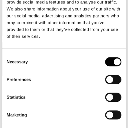
provide social media features and to analyse our traffic.
We also share information about your use of our site with
our social media, advertising and analytics partners who
may combine it with other information that you’ve
provided to them or that they’ve collected from your use
of their services.
Categorie merceologiche
Consent
Necessary
Selection
Preferences
Scopri i Soci Aggregati
Statistics
Milano
Bastioni di Porta Volta, 7 - 20121 Milano
Marketing
Tel. +39 02-290.03018 r.a
Fax. +39 02-290.033.96
Roma