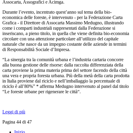
Assocarta, Assografici e Acimga.
Durante l’evento, incentrato quest’anno sul tema della bio-
economica delle foreste, è intervenuto - per la Federazione Carta
Grafica - il Direttore di Assocarta Massimo Medugno, illustrando
come i comparti industriali rappresentati dalla Federazione si
inseriscano, a pieno titolo, in quella che viene definita bio-economia
circolare con una attenzione particolare all’utilizzo del capitale
naturale che nasce da un impegno costante delle aziende in termini
di Responsabilità Sociale d’Impresa.
“La sinergia tra la comunità urbana e l’industria cartaria concorre
alla buona gestione delle risorse: dalla raccolta differenziata della
carta proviene la prima materia prima del settore facendo della città
una vera e propria foresta urbana. Più della metà della carta prodotta
in Italia proviene dal riciclo e nell’imballaggio la percentuale di
riciclo è all’80%” * afferma Medugno intervenuto al panel dal titolo
“Le foreste urbane per rigenerare le città“.
Leggi di più
Pagina 44 di 47
Inizio