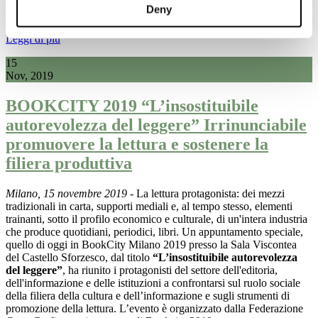
Deny
Leggi di più
15
Nov, 2019
BOOKCITY 2019 “L’insostituibile
autorevolezza del leggere” Irrinunciabile
promuovere la lettura e sostenere la
filiera produttiva
Milano, 15 novembre 2019
- La lettura protagonista: dei mezzi
tradizionali in carta, supporti mediali e, al tempo stesso, elementi
trainanti, sotto il profilo economico e culturale, di un'intera industria
che produce quotidiani, periodici, libri. Un appuntamento speciale,
quello di oggi in BookCity Milano 2019 presso la Sala Viscontea
del Castello Sforzesco, dal titolo
“L’insostituibile autorevolezza
del leggere”
, ha riunito i protagonisti del settore dell'editoria,
dell'informazione e delle istituzioni a confrontarsi
sul ruolo sociale
della filiera della cultura e dell’informazione e sugli strumenti di
promozione della lettura. L’evento è organizzato dalla Federazione