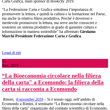
Carta Grafica, main sponsor di Bookcity 2019.
“La Federazione Carta e Grafica sottolinea l’importanza di
promuovere la lettura, e quindi la cultura e la formazione nel Paese,
ma anche la relativa filiera produttiva. Perché è doveroso e
meritevole promuovere la lettura, ma serve anche conoscere e
sostenere un sistema produttivo in grado di garantire cultura e
informazione in maniera sostenibile” ha affermato
Girolamo
Marchi Presidente Federazione Carta e Grafica
.
Leggi di più
11
Nov, 2019
“La Bioeconomia circolare nella filiera
della carta" a Ecomondo: la filiera della
carta si racconta a Ecomondo
Rimini,
8 novembre 2019
– Si è tenuto oggi, nell’ambito di
Ecomondo a Rimini, il seminario “La Bioeconomia circolare nella
filiera della carta”
organizzato dal comitato scientifico di Ecomondo,