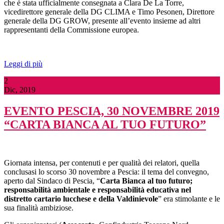
che è stata ufficialmente consegnata a Clara De La Torre,
vicedirettore generale della DG CLIMA e Timo Pesonen, Direttore
generale della DG GROW, presente all’evento insieme ad altri
rappresentanti della Commissione europea.
Leggi di più
2
Dic, 2019
EVENTO PESCIA, 30 NOVEMBRE 2019
“CARTA BIANCA AL TUO FUTURO”
Giornata intensa, per contenuti e per qualità dei relatori, quella
conclusasi lo scorso 30 novembre a Pescia: il tema del convegno,
aperto dal Sindaco di Pescia, “
Carta Bianca al tuo futuro;
responsabilità ambientale e responsabilità educativa nel
distretto cartario lucchese e della Valdinievole
” era stimolante e le
sua finalità ambiziose.