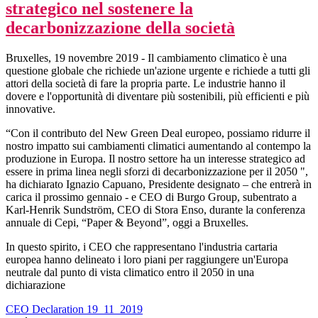
strategico nel sostenere la
decarbonizzazione della società
Bruxelles, 19 novembre 2019 - Il cambiamento climatico è una
questione globale che richiede un'azione urgente e richiede a tutti gli
attori della società di fare la propria parte. Le industrie hanno il
dovere e l'opportunità di diventare più sostenibili, più efficienti e più
innovative.
“Con il contributo del New Green Deal europeo, possiamo ridurre il
nostro impatto sui cambiamenti climatici aumentando al contempo la
produzione in Europa. Il nostro settore ha un interesse strategico ad
essere in prima linea negli sforzi di decarbonizzazione per il 2050 ",
ha dichiarato Ignazio Capuano, Presidente designato – che entrerà in
carica il prossimo gennaio - e CEO di Burgo Group, subentrato a
Karl-Henrik Sundström, CEO di Stora Enso, durante la conferenza
annuale di Cepi, “Paper & Beyond”, oggi a Bruxelles.
In questo spirito, i CEO che rappresentano l'industria cartaria
europea hanno delineato i loro piani per raggiungere un'Europa
neutrale dal punto di vista climatico entro il 2050 in una
dichiarazione
CEO Declaration 19_11_2019