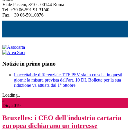
Viale Pasteur, 8/10 - 00144 Roma
Tel. +39 06-591.91.31/40
Fax. +39 06-591.0876
Notizie in primo piano
Inaccettabile differenziale TTF PSV sia in crescita in questi
giorni: la misura prevista dall’art. 10 DL Bollette per la sua
riduzione va attuata dal 1° ottobre.
Loading..
3
Dic, 2019
Bruxelles: i CEO dell'industria cartaria
europea dichiarano un interesse