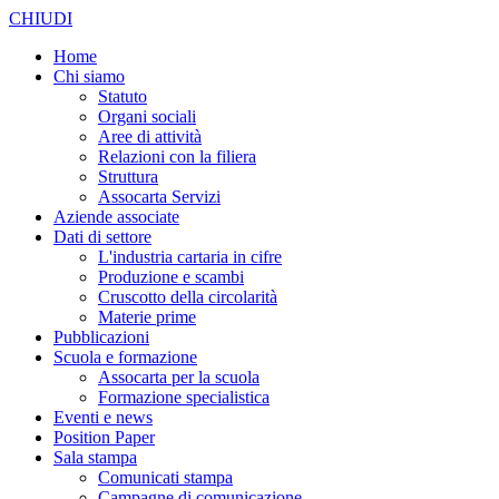
CHIUDI
Home
Chi siamo
Statuto
Organi sociali
Aree di attività
Relazioni con la filiera
Struttura
Assocarta Servizi
Aziende associate
Dati di settore
L'industria cartaria in cifre
Produzione e scambi
Cruscotto della circolarità
Materie prime
Pubblicazioni
Scuola e formazione
Assocarta per la scuola
Formazione specialistica
Eventi e news
Position Paper
Sala stampa
Comunicati stampa
Campagne di comunicazione