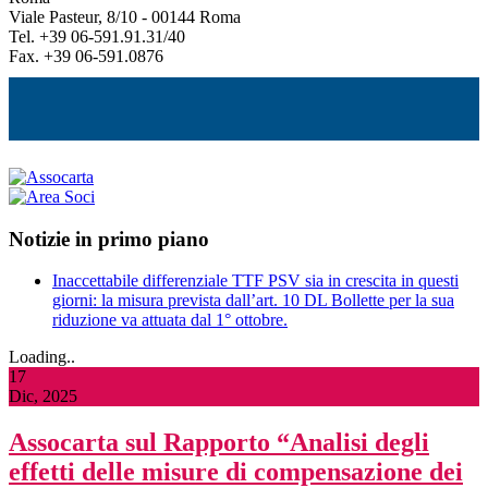
Viale Pasteur, 8/10 - 00144 Roma
Tel. +39 06-591.91.31/40
Fax. +39 06-591.0876
Notizie in primo piano
Inaccettabile differenziale TTF PSV sia in crescita in questi
giorni: la misura prevista dall’art. 10 DL Bollette per la sua
riduzione va attuata dal 1° ottobre.
Loading..
17
Dic, 2025
Assocarta sul Rapporto “Analisi degli
effetti delle misure di compensazione dei