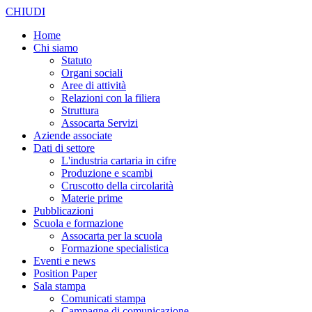
CHIUDI
Home
Chi siamo
Statuto
Organi sociali
Aree di attività
Relazioni con la filiera
Struttura
Assocarta Servizi
Aziende associate
Dati di settore
L'industria cartaria in cifre
Produzione e scambi
Cruscotto della circolarità
Materie prime
Pubblicazioni
Scuola e formazione
Assocarta per la scuola
Formazione specialistica
Eventi e news
Position Paper
Sala stampa
Comunicati stampa
Campagne di comunicazione