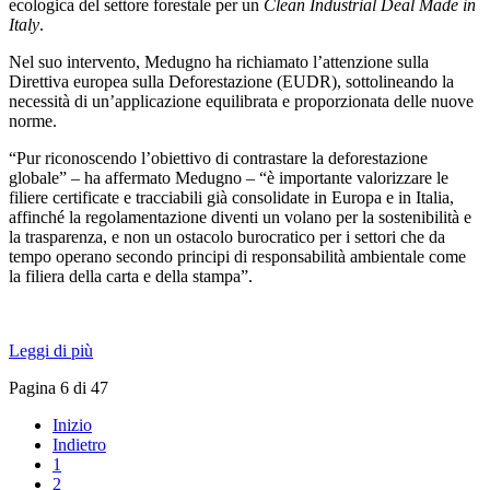
ecologica del settore forestale per un
Clean Industrial Deal Made in
Italy
.
Nel suo intervento, Medugno ha richiamato l’attenzione sulla
Direttiva europea sulla Deforestazione (EUDR), sottolineando la
necessità di un’applicazione equilibrata e proporzionata delle nuove
norme.
“Pur riconoscendo l’obiettivo di contrastare la deforestazione
globale” – ha affermato Medugno – “è importante valorizzare le
filiere certificate e tracciabili già consolidate in Europa e in Italia,
affinché la regolamentazione diventi un volano per la sostenibilità e
la trasparenza, e non un ostacolo burocratico per i settori che da
tempo operano secondo principi di responsabilità ambientale come
la filiera della carta e della stampa”.
Leggi di più
Pagina 6 di 47
Inizio
Indietro
1
2