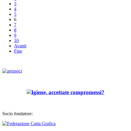
3
4
5
6
7
8
9
10
Avanti
Fine
Socio fondatore: