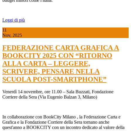
budget minori come l'Italia.
Leggi di più
11
Nov, 2025
FEDERAZIONE CARTA GRAFICA A
BOOKCITY 2025 CON “RITORNO
ALLA CARTA – LEGGERE,
SCRIVERE, PENSARE NELLA
SCUOLA POST-SMARTPHONE”
Venerdì 14 novembre, ore 11.00 – Sala Buzzati, Fondazione
Corriere della Sera (Via Eugenio Balzan 3, Milano)
In collaborazione con
BookCity Milano
, la
Federazione Carta e
Grafica
e la
Fondazione Corriere della Sera
tornano anche
quest'anno a BOOKCITY con un incontro dedicato al valore della