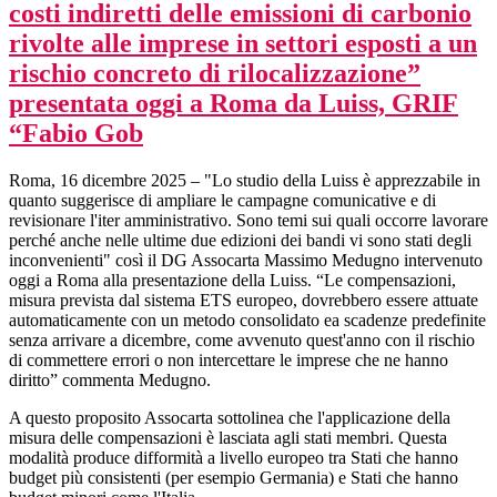
costi indiretti delle emissioni di carbonio
rivolte alle imprese in settori esposti a un
rischio concreto di rilocalizzazione”
presentata oggi a Roma da Luiss, GRIF
“Fabio Gob
Roma, 16 dicembre 2025 – "Lo studio della Luiss è apprezzabile in
quanto suggerisce di ampliare le campagne comunicative e di
revisionare l'iter amministrativo. Sono temi sui quali occorre lavorare
perché anche nelle ultime due edizioni dei bandi vi sono stati degli
inconvenienti" così il DG Assocarta Massimo Medugno intervenuto
oggi a Roma alla presentazione della Luiss. “Le compensazioni,
misura prevista dal sistema ETS europeo, dovrebbero essere attuate
automaticamente con un metodo consolidato ea scadenze predefinite
senza arrivare a dicembre, come avvenuto quest'anno con il rischio
di commettere errori o non intercettare le imprese che ne hanno
diritto” commenta Medugno.
A questo proposito Assocarta sottolinea che l'applicazione della
misura delle compensazioni è lasciata agli stati membri. Questa
modalità produce difformità a livello europeo tra Stati che hanno
budget più consistenti (per esempio Germania) e Stati che hanno