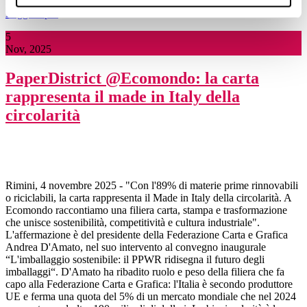
Leggi di più
5
Nov, 2025
PaperDistrict @Ecomondo: la carta
rappresenta il made in Italy della
circolarità
Rimini, 4 novembre 2025 - "Con l'89% di materie prime rinnovabili
o riciclabili, la carta rappresenta il Made in Italy della circolarità. A
Ecomondo raccontiamo una filiera carta, stampa e trasformazione
che unisce sostenibilità, competitività e cultura industriale".
L'affermazione è del presidente della Federazione Carta e Grafica
Andrea D'Amato, nel suo intervento al convegno inaugurale
“L'imballaggio sostenibile: il PPWR ridisegna il futuro degli
imballaggi“. D'Amato ha ribadito ruolo e peso della filiera che fa
capo alla Federazione Carta e Grafica: l'Italia è secondo produttore
UE e ferma una quota del 5% di un mercato mondiale che nel 2024