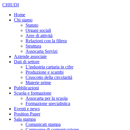
CHIUDI
Home
Chi siamo
Statuto
Organi sociali
Aree di attività
Relazioni con la filiera
Struttura
Assocarta Servizi
Aziende associate
Dati di settore
L'industria cartaria in cifre
Produzione e scambi
Cruscotto della circolarità
Materie prime
Pubblicazioni
Scuola e formazione
Assocarta per la scuola
Formazione specialistica
Eventi e news
Position Paper
Sala stampa
Comunicati stampa
Campagne di comunicazione