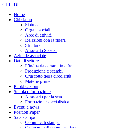
CHIUDI
Home
Chi siamo
Statuto
Organi sociali
Aree di attività
Relazioni con la filiera
Struttura
Assocarta Servizi
Aziende associate
Dati di settore
L'industria cartaria in cifre
Produzione e scambi
Cruscotto della circolarità
Materie prime
Pubblicazioni
Scuola e formazione
Assocarta per la scuola
Formazione specialistica
Eventi e news
Position Paper
Sala stampa
Comunicati stampa
Campagne di comunicazione