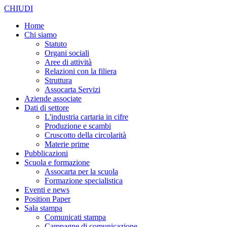
CHIUDI
Home
Chi siamo
Statuto
Organi sociali
Aree di attività
Relazioni con la filiera
Struttura
Assocarta Servizi
Aziende associate
Dati di settore
L'industria cartaria in cifre
Produzione e scambi
Cruscotto della circolarità
Materie prime
Pubblicazioni
Scuola e formazione
Assocarta per la scuola
Formazione specialistica
Eventi e news
Position Paper
Sala stampa
Comunicati stampa
Campagne di comunicazione