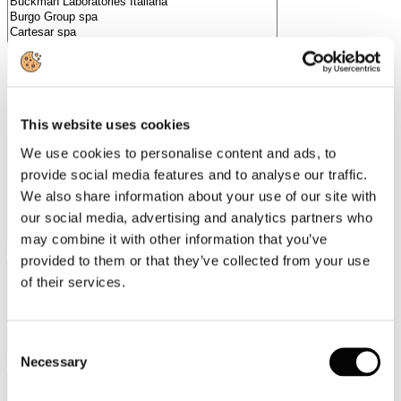
Produzione
This website uses cookies
We use cookies to personalise content and ads, to
provide social media features and to analyse our traffic.
We also share information about your use of our site with
our social media, advertising and analytics partners who
may combine it with other information that you’ve
Numero Dipendenti
provided to them or that they’ve collected from your use
of their services.
Consent
Necessary
Città
Selection