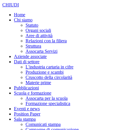
CHIUDI
Home
Chi siamo
Statuto
Organi sociali
Aree di attività
Relazioni con la filiera
Struttura
Assocarta Servizi
Aziende associate
Dati di settore
L'industria cartaria in cifre
Produzione e scambi
Cruscotto della circolarità
Materie prime
Pubblicazioni
Scuola e formazione
Assocarta per la scuola
Formazione specialistica
Eventi e news
Position Paper
Sala stampa
Comunicati stampa
Campagne di comunicazione