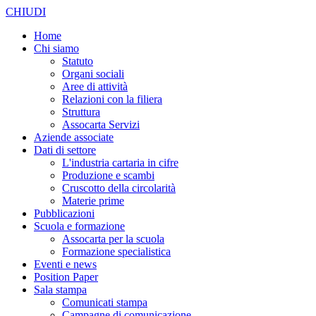
CHIUDI
Home
Chi siamo
Statuto
Organi sociali
Aree di attività
Relazioni con la filiera
Struttura
Assocarta Servizi
Aziende associate
Dati di settore
L'industria cartaria in cifre
Produzione e scambi
Cruscotto della circolarità
Materie prime
Pubblicazioni
Scuola e formazione
Assocarta per la scuola
Formazione specialistica
Eventi e news
Position Paper
Sala stampa
Comunicati stampa
Campagne di comunicazione