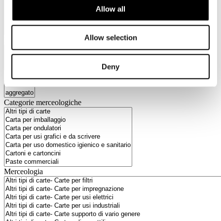
Allow all
Allow selection
Materie prime
Deny
Socio
Categorie merceologiche
Merceologia