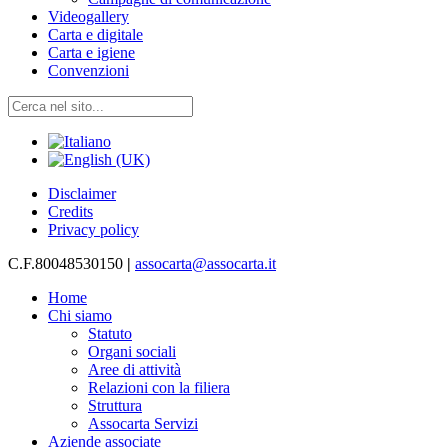
Videogallery
Carta e digitale
Carta e igiene
Convenzioni
Disclaimer
Credits
Privacy policy
C.F.80048530150
|
assocarta@assocarta.it
Home
Chi siamo
Statuto
Organi sociali
Aree di attività
Relazioni con la filiera
Struttura
Assocarta Servizi
Aziende associate