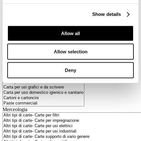
Show details
Materie prime
Allow all
Socio
Allow selection
Categorie merceologiche
Deny
Merceologia