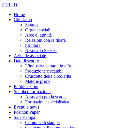
CHIUDI
Home
Chi siamo
Statuto
Organi sociali
Aree di attività
Relazioni con la filiera
Struttura
Assocarta Servizi
Aziende associate
Dati di settore
L'industria cartaria in cifre
Produzione e scambi
Cruscotto della circolarità
Materie prime
Pubblicazioni
Scuola e formazione
Assocarta per la scuola
Formazione specialistica
Eventi e news
Position Paper
Sala stampa
Comunicati stampa
Campagne di comunicazione