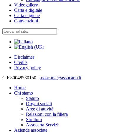
Videogallery
Carta e digitale
Carta e igiene
Convenzioni
Disclaimer
Credits
Privacy policy
C.F.80048530150
|
assocarta@assocarta.it
Home
Chi siamo
Statuto
Organi sociali
Aree di attività
Relazioni con la filiera
Struttura
Assocarta Servizi
Aziende associate