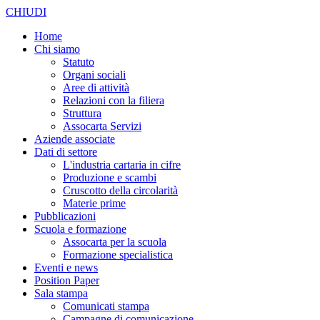
CHIUDI
Home
Chi siamo
Statuto
Organi sociali
Aree di attività
Relazioni con la filiera
Struttura
Assocarta Servizi
Aziende associate
Dati di settore
L'industria cartaria in cifre
Produzione e scambi
Cruscotto della circolarità
Materie prime
Pubblicazioni
Scuola e formazione
Assocarta per la scuola
Formazione specialistica
Eventi e news
Position Paper
Sala stampa
Comunicati stampa
Campagne di comunicazione