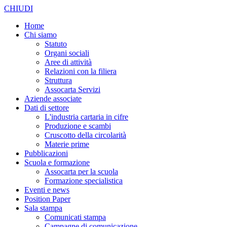
CHIUDI
Home
Chi siamo
Statuto
Organi sociali
Aree di attività
Relazioni con la filiera
Struttura
Assocarta Servizi
Aziende associate
Dati di settore
L'industria cartaria in cifre
Produzione e scambi
Cruscotto della circolarità
Materie prime
Pubblicazioni
Scuola e formazione
Assocarta per la scuola
Formazione specialistica
Eventi e news
Position Paper
Sala stampa
Comunicati stampa
Campagne di comunicazione