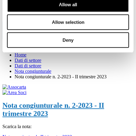
Allow all
Viale Pasteur, 8/10 - 00144 Roma
Tel. +39 06-591.91.31/40
Fax. +39 06-591.0876
Allow selection
Deny
Sei qui:
Home
Dati di settore
Dati di settore
Nota congiunturale
Nota congiunturale n. 2-2023 - II trimestre 2023
Nota congiunturale n. 2-2023 - II
trimestre 2023
Scarica la nota: