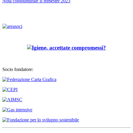
Nota congiunturale II trimestre 2023
Socio fondatore: