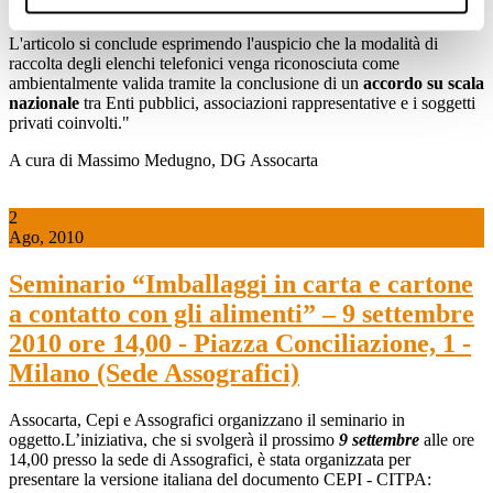
rifiuti prodotti e, in particolare, di quelli gestiti dalle municipalità.
L'articolo si conclude esprimendo l'auspicio che la modalità di
raccolta degli elenchi telefonici venga riconosciuta come
ambientalmente valida tramite la conclusione di un
accordo su scala
nazionale
tra Enti pubblici, associazioni rappresentative e i soggetti
privati coinvolti."
A cura di Massimo Medugno, DG Assocarta
2
Ago, 2010
Seminario “Imballaggi in carta e cartone
a contatto con gli alimenti” – 9 settembre
2010 ore 14,00 - Piazza Conciliazione, 1 -
Milano (Sede Assografici)
Assocarta, Cepi e Assografici organizzano il seminario in
oggetto.L’iniziativa, che si svolgerà il prossimo
9 settembre
alle ore
14,00 presso la sede di Assografici, è stata organizzata per
presentare la versione italiana del documento CEPI - CITPA: