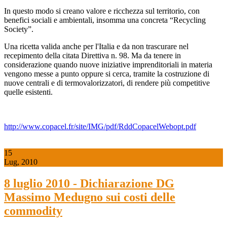
In questo modo si creano valore e ricchezza sul territorio, con
benefici sociali e ambientali, insomma una concreta “Recycling
Society”.
Una ricetta valida anche per l'Italia e da non trascurare nel
recepimento della citata Direttiva n. 98. Ma da tenere in
considerazione quando nuove iniziative imprenditoriali in materia
vengono messe a punto oppure si cerca, tramite la costruzione di
nuove centrali e di termovalorizzatori, di rendere più competitive
quelle esistenti.
http://www.copacel.fr/site/IMG/pdf/RddCopacelWebopt.pdf
15
Lug, 2010
8 luglio 2010 - Dichiarazione DG
Massimo Medugno sui costi delle
commodity