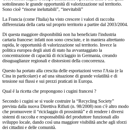
sottolineano le grande opportunità di valorizzazione sul territorio.
Sono cioè “risorse ineluttabili”, “inevitabili”
La Francia (come l'Italia) ha visto crescere i valori di raccolta
differenziata della carta sul proprio territorio a partire dal 2003/2004.
Di questa maggiore disponibilità non ha beneficiato l'industria
cartaria francese: infatti non sono cresciute, e in maniera altrettanto
rapida, le opportunità di valorizzazione sul territorio. Invece la
politica europea degli aiuti di stato ha avvantaggiato la
concentrazione di capacità di riciclaggio in Germania, creando
disuguaglianze regionali e distorsioni della concorrenza.
Questo ha portato alla crescita delle esportazioni verso l'Asia (e la
Cina in particolare) e ad una situazione di grande volatilità e di
tensione sui flussi e sui prezzi praticati in Europa.
Qual é la ricetta che propongono i cugini francesi ?
Secondo i cugini se si vuole costruire la “Recycling Society”
prevista dalla nuova Direttiva Rifiuti (n. 98/2008) non c'è altro modo
che promuovere il “riciclaggio di prossimità” e di rendere i diversi
sistemi di raccolta e responsabilità del produttore funzionali allo
sviluppo locale, dando così una maggiore visibilità anche agli sforzi
dei cittadini e delle comunità.