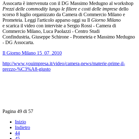
Assocarta è intervenuta con il DG Massimo Medugno al workshop
Prezzi delle commodity lungo le filiere e costi delle imprese
dello
scorso 8 luglio organizzato da Camera di Commercio Milano e
Prometeia. Leggi l'articolo apparso oggi su Il
Giorno Milano
e scarica il video con interviste a Sergio Rossi - Camera di
Commercio Milano, Luca Paolazzi - Centro Studi
Confindustria, Giuseppe Schirone - Prometeia e Massimo Medugno
- DG Assocarta.
Il Giorno Milano 15_07_2010
http://www.youimpresa.it/video/camera-news/materie-prime-il-
prezzo-%C3%A8-giusto
Pagina 49 di 57
Inizio
Indietro
44
45