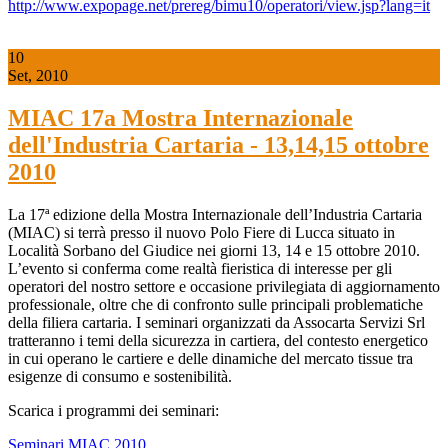
http://www.expopage.net/prereg/bimu10/operatori/view.jsp?lang=it
10
Set, 2010
MIAC 17a Mostra Internazionale
dell'Industria Cartaria - 13,14,15 ottobre
2010
La 17ª edizione della Mostra Internazionale dell’Industria Cartaria
(MIAC) si terrà presso il nuovo Polo Fiere di Lucca situato in
Località Sorbano del Giudice nei giorni 13, 14 e 15 ottobre 2010.
L’evento si conferma come realtà fieristica di interesse per gli
operatori del nostro settore e occasione privilegiata di aggiornamento
professionale, oltre che di confronto sulle principali problematiche
della filiera cartaria. I seminari organizzati da Assocarta Servizi Srl
tratteranno i temi della sicurezza in cartiera, del contesto energetico
in cui operano le cartiere e delle dinamiche del mercato tissue tra
esigenze di consumo e sostenibilità.
Scarica i programmi dei seminari:
Seminari MIAC 2010