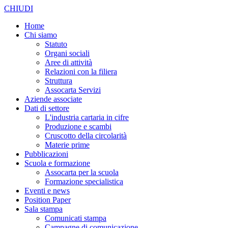
CHIUDI
Home
Chi siamo
Statuto
Organi sociali
Aree di attività
Relazioni con la filiera
Struttura
Assocarta Servizi
Aziende associate
Dati di settore
L'industria cartaria in cifre
Produzione e scambi
Cruscotto della circolarità
Materie prime
Pubblicazioni
Scuola e formazione
Assocarta per la scuola
Formazione specialistica
Eventi e news
Position Paper
Sala stampa
Comunicati stampa
Campagne di comunicazione