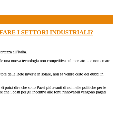
FARE I SETTORI INDUSTRIALI?
rtezza all’Italia.
rende una nuova tecnologia non competitiva sul mercato… e non creare
store della Rete investe in solare, non fa venire certo dei dubbi in
 Si potrà dire che sono Paesi più avanti di noi nelle politiche per le
re che i costi per gli incentivi alle fonti rinnovabili vengono pagati