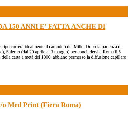
NA DA 150 ANNI E' FATTA ANCHE DI
 ripercorrerà idealmente il cammino dei Mille. Dopo la partenza di
ile), Salerno (dal 29 aprile al 3 maggio) per concludersi a Roma il 5
e della carta a metà del 1800, abbiano permesso la diffusione capillare
 c/o Med Print (Fiera Roma)