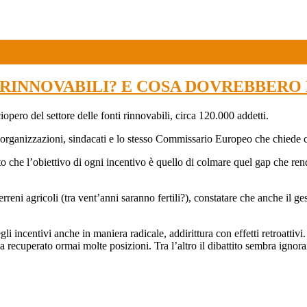
 RINNOVABILI? E COSA DOVREBBERO 
iopero del settore delle fonti rinnovabili, circa 120.000 addetti.
 organizzazioni, sindacati e lo stesso Commissario Europeo che chiede ce
ato che l’obiettivo di ogni incentivo è quello di colmare quel gap che 
rreni agricoli (tra vent’anni saranno fertili?), constatare che anche il ge
li incentivi anche in maniera radicale, addirittura con effetti retroattivi.
ha recuperato ormai molte posizioni. Tra l’altro il dibattito sembra ignora