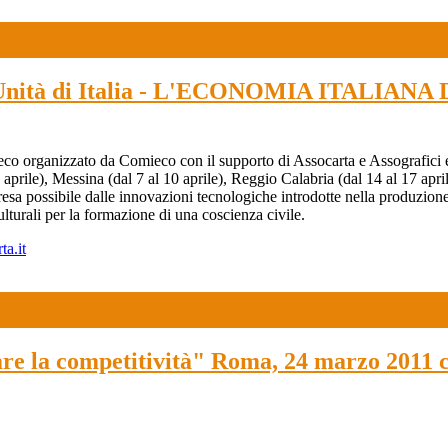
ell’Unità di Italia - L'ECONOMIA ITALIA
co organizzato da Comieco con il supporto di Assocarta e Assografici e
 aprile), Messina (dal 7 al 10 aprile), Reggio Calabria (dal 14 al 17 apr
 resa possibile dalle innovazioni tecnologiche introdotte nella produzion
culturali per la formazione di una coscienza civile.
a.it
are la competitività" Roma, 24 marzo 2011