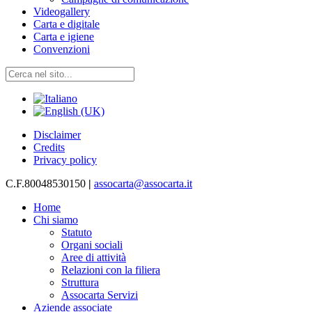
Videogallery
Carta e digitale
Carta e igiene
Convenzioni
Disclaimer
Credits
Privacy policy
C.F.80048530150
|
assocarta@assocarta.it
Home
Chi siamo
Statuto
Organi sociali
Aree di attività
Relazioni con la filiera
Struttura
Assocarta Servizi
Aziende associate