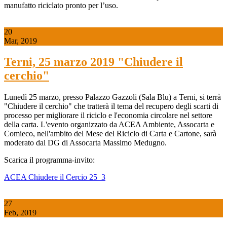
manufatto riciclato pronto per l’uso.
20
Mar, 2019
Terni, 25 marzo 2019 "Chiudere il
cerchio"
Lunedì 25 marzo, presso Palazzo Gazzoli (Sala Blu) a Terni, si terrà
"Chiudere il cerchio" che tratterà il tema del recupero degli scarti di
processo per migliorare il riciclo e l'economia circolare nel settore
della carta. L'evento organizzato da ACEA Ambiente, Assocarta e
Comieco, nell'ambito del Mese del Riciclo di Carta e Cartone, sarà
moderato dal DG di Assocarta Massimo Medugno.
Scarica il programma-invito:
ACEA Chiudere il Cercio 25_3
27
Feb, 2019