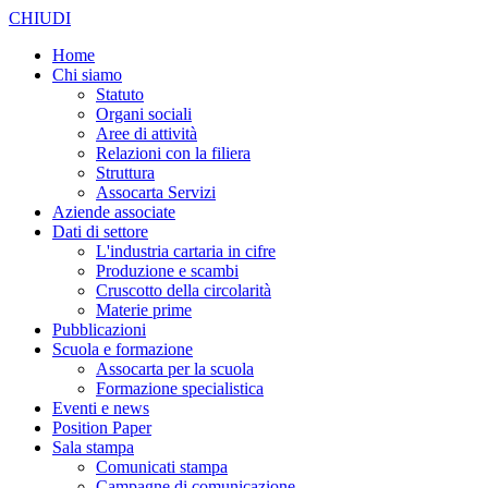
CHIUDI
Home
Chi siamo
Statuto
Organi sociali
Aree di attività
Relazioni con la filiera
Struttura
Assocarta Servizi
Aziende associate
Dati di settore
L'industria cartaria in cifre
Produzione e scambi
Cruscotto della circolarità
Materie prime
Pubblicazioni
Scuola e formazione
Assocarta per la scuola
Formazione specialistica
Eventi e news
Position Paper
Sala stampa
Comunicati stampa
Campagne di comunicazione