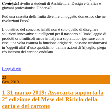
Conte(x)st
rivolto a studenti di Architettura, Design e Grafica e
giovani professionisti Under 40.
Può una cassetta della frutta divenire un oggetto domestico che ne
rivoluzioni l’uso?
L’obiettivo del concorso infatti non è solo quello di disegnare
soluzioni innovative e intelligenti per il trasporto e l’imballaggio di
prodotti ortofrutticoli made in Italy ma soprattutto ripensare come
esse, una volta esaurita la funzione originaria, possano trasformarsi
in ‘oggetti altri’ d’uso quotidiano, tramite azioni di (ri)taglio, piega
e/o incastro del cartone ondulato.
Leggi di più
23
Gen, 2019
1-31 marzo 2019: Assocarta supporta la
2° edizione del Mese del Riciclo della
carta e del cartone