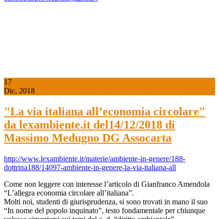
17
Dic, 2018
"La via italiana all’economia circolare"
da lexambiente.it del14/12/2018 di
Massimo Medugno DG Assocarta
http://www.lexambiente.it/materie/ambiente-in-genere/188-
dottrina188/14097-ambiente-in-genere-la-via-italiana-all
Come non leggere con interesse l’articolo di Gianfranco Amendola
“L’allegra economia circolare all’italiana”.
Molti noi, studenti di giurisprudenza, si sono trovati in mano il suo
“In nome del popolo inquinato”, testo fondamentale per chiunque