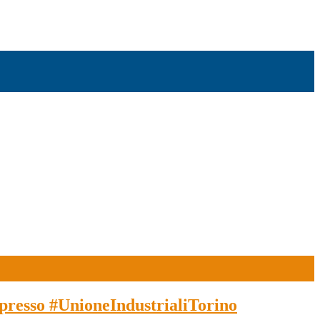
presso #UnioneIndustrialiTorino