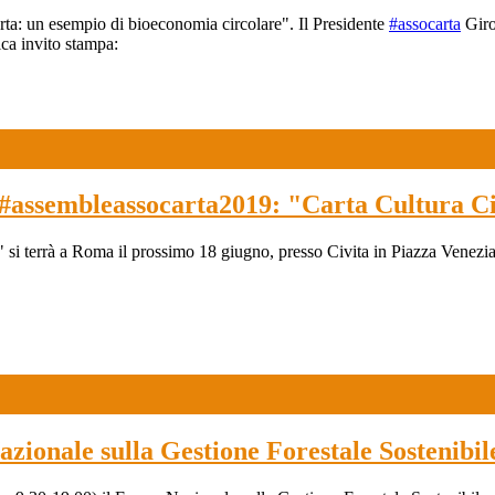
rta: un esempio di bioeconomia circolare". Il Presidente
#assocarta
Giro
ca invito stampa:
5 #assembleassocarta2019: "Carta Cultura C
 si terrà a Roma il prossimo 18 giugno, presso Civita in Piazza Venezia
zionale sulla Gestione Forestale Sostenibil