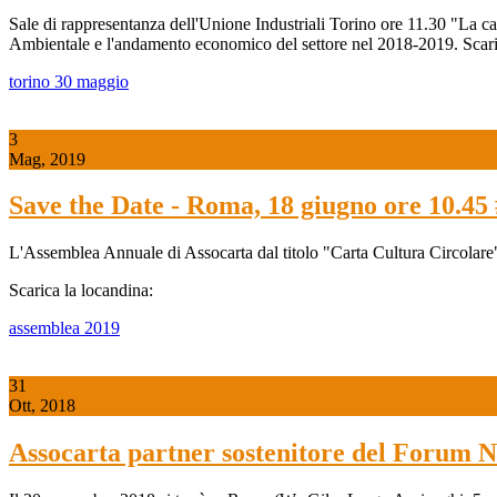
Sale di rappresentanza dell'Unione Industriali Torino ore 11.30 "La ca
Ambientale e l'andamento economico del settore nel 2018-2019. Scari
torino 30 maggio
3
Mag, 2019
Save the Date - Roma, 18 giugno ore 10.4
L'Assemblea Annuale di Assocarta dal titolo "Carta Cultura Circolare"
Scarica la locandina:
assemblea 2019
31
Ott, 2018
Assocarta partner sostenitore del Forum Na