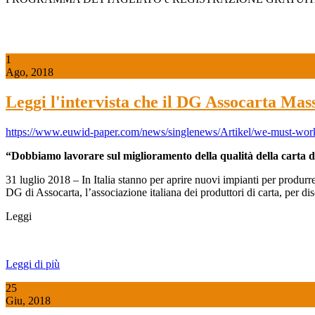
1
Ago, 2018
Leggi l'intervista che il DG Assocarta Ma
https://www.euwid-paper.com/news/singlenews/Artikel/we-must-work
“Dobbiamo lavorare sul miglioramento della qualità della carta da
31 luglio 2018 – In Italia stanno per aprire nuovi impianti per produ
DG di Assocarta, l’associazione italiana dei produttori di carta, per di
Leggi
Leggi di più
25
Giu, 2018