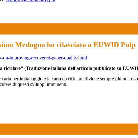
ssimo Medugno ha rilasciato a EUWID Pulp 
-on-improving-recovered-paper-quality.html
 riciclare” (Traduzione italiana dell'articolo pubblicato su EUWID
rre carta per imballaggio e la carta da riciclare diviene sempre più un
scutere di questi sviluppi imminenti.