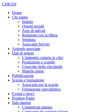
CHIUDI
Home
Chi siamo
Statuto
Organi sociali
Aree di attività
Relazioni con la filiera
Struttura
Assocarta Servizi
Aziende associate
Dati di settore
L'industria cartaria in cifre
Produzione e scambi
Cruscotto della circolarità
Materie prime
Pubblicazioni
Scuola e formazione
Assocarta per la scuola
Formazione specialistica
Eventi e news
Position Paper
Sala stampa
Comunicati stampa
Campagne di comunicazione