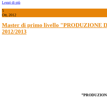
Leggi di più
5
Ott, 2012
Master di primo livello "PRODUZIO
2012/2013
”PRODUZION