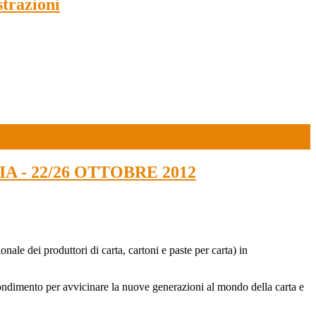
strazioni
 - 22/26 OTTOBRE 2012
le dei produttori di carta, cartoni e paste per carta) in
rofondimento per avvicinare la nuove generazioni al mondo della carta e