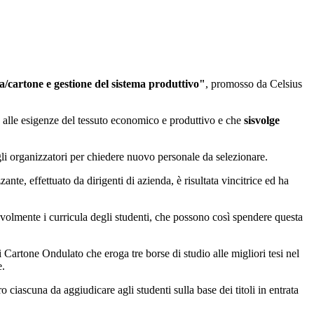
/cartone e gestione del sistema produttivo"
, promosso da Celsius
za alle esigenze del tessuto economico e produttivo e che
si
svolge
gli organizzatori per chiedere nuovo personale da selezionare.
e, effettuato da dirigenti di azienda, è risultata vincitrice ed ha
otevolmente i curricula degli studenti, che possono così spendere questa
Cartone Ondulato che eroga tre borse di studio alle migliori tesi nel
e.
ciascuna da aggiudicare agli studenti sulla base dei titoli in entrata