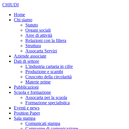
CHIUDI
Home
Chi siamo
Statuto
Organi sociali
Aree di attività
Relazioni con la filiera
Struttura
Assocarta Servizi
Aziende associate
Dati di settore
L'industria cartaria in cifre
Produzione e scambi
Cruscotto della circolarità
Materie prime
Pubblicazioni
Scuola e formazione
Assocarta per la scuola
Formazione specialistica
Eventi e news
Position Paper
Sala stampa
Comunicati stampa
Campagne di comunicazione