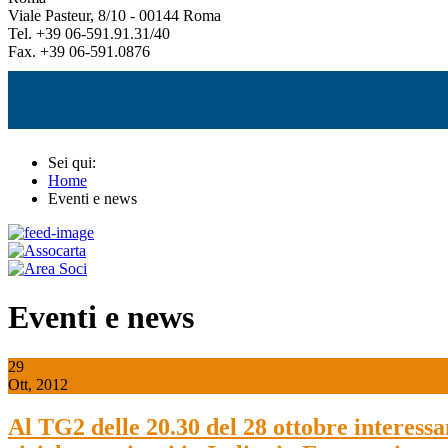
Viale Pasteur, 8/10 - 00144 Roma
Tel. +39 06-591.91.31/40
Fax. +39 06-591.0876
Sei qui:
Home
Eventi e news
Eventi e news
29
Ott, 2012
Al TG2 delle 20.30 del 28 ottobre interessan