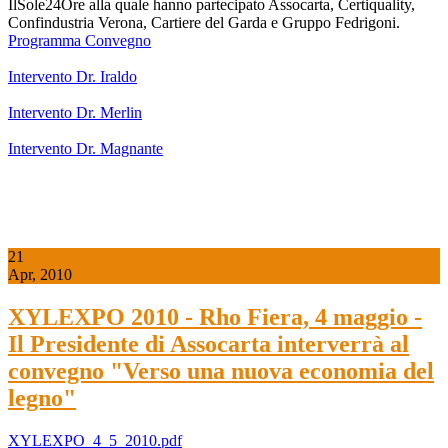
IlSole24Ore alla quale hanno partecipato Assocarta, Certiquality,
Confindustria Verona, Cartiere del Garda e Gruppo Fedrigoni.
Programma Convegno
Intervento Dr. Iraldo
Intervento Dr. Merlin
Intervento Dr. Magnante
21
Apr, 2010
XYLEXPO 2010 - Rho Fiera, 4 maggio -
Il Presidente di Assocarta interverrà al
convegno "Verso una nuova economia del
legno"
XYLEXPO_4_5_2010.pdf