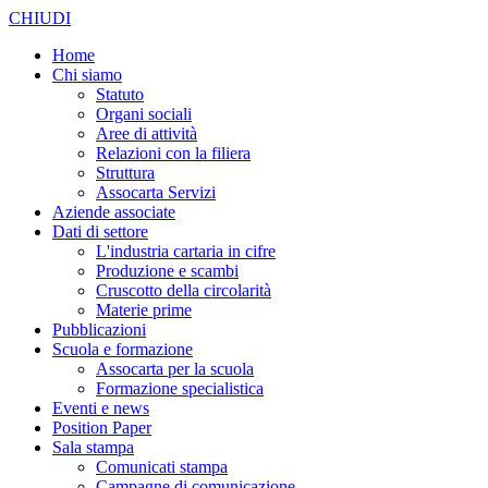
CHIUDI
Home
Chi siamo
Statuto
Organi sociali
Aree di attività
Relazioni con la filiera
Struttura
Assocarta Servizi
Aziende associate
Dati di settore
L'industria cartaria in cifre
Produzione e scambi
Cruscotto della circolarità
Materie prime
Pubblicazioni
Scuola e formazione
Assocarta per la scuola
Formazione specialistica
Eventi e news
Position Paper
Sala stampa
Comunicati stampa
Campagne di comunicazione