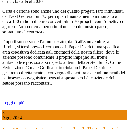
di riciclo carta al 2030.
Carta e cartone sono anche uno dei quattro progetti faro individuati
dal Next Generation EU per i quali finanziamenti ammontano a
circa 150 milioni di euro convertibili in 70 progetti con l’obiettivo di
agire sull’ammodernamento impiantistico del nostro paese,
soprattutto al centro-sud.
Dopo il successo dell’anno passato, dal 5 all'8 novembre, a
Rimini, si terrà presso Ecomondo il Paper District: una specifica
area espositiva dedicata agli operatori della nostra filiera, dove le
aziende possono comunicare il proprio impegno sul fronte
ambientale e posizionarsi rispetto ai temi della sostenibilità. Come
Federazione Carta e Grafica patrociniamo il Paper District e
gestiremo direttamente il convegno di apertura e alcuni momenti del
palinsesto convegnistico pensati apposta perché le aziende del
settore possano raccontarsi.
Leggi di più
8
Ago, 2024