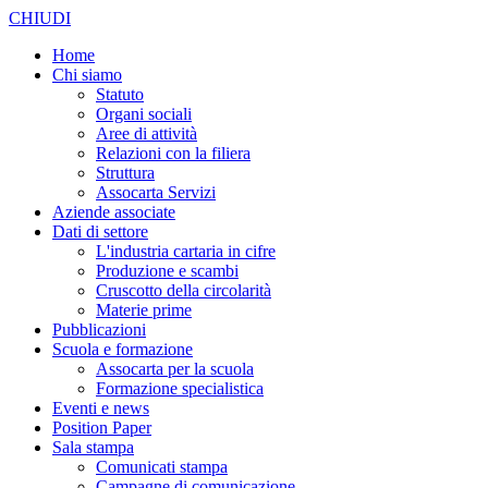
CHIUDI
Home
Chi siamo
Statuto
Organi sociali
Aree di attività
Relazioni con la filiera
Struttura
Assocarta Servizi
Aziende associate
Dati di settore
L'industria cartaria in cifre
Produzione e scambi
Cruscotto della circolarità
Materie prime
Pubblicazioni
Scuola e formazione
Assocarta per la scuola
Formazione specialistica
Eventi e news
Position Paper
Sala stampa
Comunicati stampa
Campagne di comunicazione