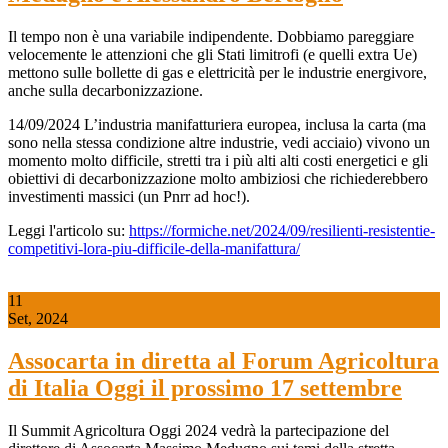
Il tempo non è una variabile indipendente. Dobbiamo pareggiare
velocemente le attenzioni che gli Stati limitrofi (e quelli extra Ue)
mettono sulle bollette di gas e elettricità per le industrie energivore,
anche sulla decarbonizzazione.
14/09/2024 L’industria manifatturiera europea, inclusa la carta (ma
sono nella stessa condizione altre industrie, vedi acciaio) vivono un
momento molto difficile, stretti tra i più alti alti costi energetici e gli
obiettivi di decarbonizzazione molto ambiziosi che richiederebbero
investimenti massici (un Pnrr ad hoc!).
Leggi l'articolo su:
https://formiche.net/2024/09/resilienti-resistentie-
competitivi-lora-piu-difficile-della-manifattura/
11
Set, 2024
Assocarta in diretta al Forum Agricoltura
di Italia Oggi il prossimo 17 settembre
Il Summit Agricoltura Oggi 2024 vedrà la partecipazione del