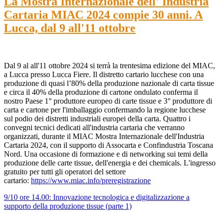
La Mostra Internazionale dell' Industria
Cartaria MIAC 2024 compie 30 anni. A
Lucca, dal 9 all'11 ottobre
Dal 9 al all'11 ottobre 2024 si terrà la trentesima edizione del MIAC,
a Lucca presso Lucca Fiere. Il distretto cartario lucchese con una
produzione di quasi l’80% della produzione nazionale di carta tissue
e circa il 40% della produzione di cartone ondulato conferma il
nostro Paese 1° produttore europeo di carte tissue e 3° produttore di
carta e cartone per l'imballaggio confermando la regione lucchese
sul podio dei distretti industriali europei della carta. Quattro i
convegni tecnici dedicati all'industria cartaria che verranno
organizzati, durante il MIAC Mostra Internazionale dell'Industria
Cartaria 2024, con il supporto di Assocarta e Confindustria Toscana
Nord. Una occasione di formazione e di networking sui temi della
produzione delle carte tissue, dell'energia e dei chemicals. L'ingresso
gratuito per tutti gli operatori del settore
cartario:
https://www.miac.info/preregistrazione
9/10 ore 14.00: Innovazione tecnologica e digitalizzazione a
supporto della produzione tissue (parte 1)