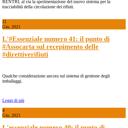
RENTRI, al via la sperimentazione del nuovo sistema per la
tracciabilità della circolazione dei rifiuti.
11
Giu, 2021
L'#Essenziale numero 41: il punto di
#Assocarta sul recepimento delle
#direttiverifiuti
Qualche considerazione ancora sul sistema di gestione degli
imballaggi.
Leggi di più
4
Giu, 2021
L'essenziale numero 40: il punto di