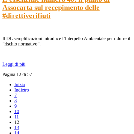
Assocarta sul recepimento delle
#direttiverifiuti
Il DL semplificazioni introduce l’Interpello Ambientale per ridurre il
“rischio normativo”.
Leggi di più
Pagina 12 di 57
Inizio
Indietro
7
8
9
10
11
12
13
14