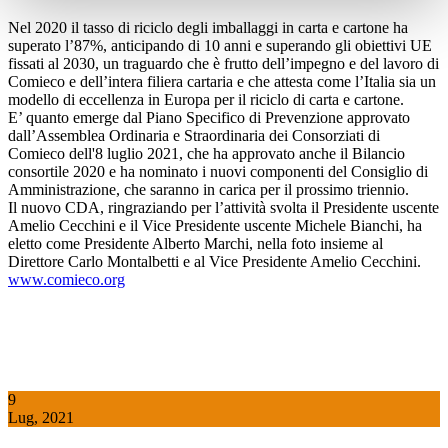
Nel 2020 il tasso di riciclo degli imballaggi in carta e cartone ha
superato l’87%, anticipando di 10 anni e superando gli obiettivi UE
fissati al 2030, un traguardo che è frutto dell’impegno e del lavoro di
Comieco e dell’intera filiera cartaria e che attesta come l’Italia sia un
modello di eccellenza in Europa per il riciclo di carta e cartone.
E’ quanto emerge dal Piano Specifico di Prevenzione approvato
dall’Assemblea Ordinaria e Straordinaria dei Consorziati di
Comieco dell'8 luglio 2021, che ha approvato anche il Bilancio
consortile 2020 e ha nominato i nuovi componenti del Consiglio di
Amministrazione, che saranno in carica per il prossimo triennio.
Il nuovo CDA, ringraziando per l’attività svolta il Presidente uscente
Amelio Cecchini e il Vice Presidente uscente Michele Bianchi, ha
eletto come Presidente Alberto Marchi, nella foto insieme al
Direttore Carlo Montalbetti e al Vice Presidente Amelio Cecchini.
www.comieco.org
9
Lug, 2021