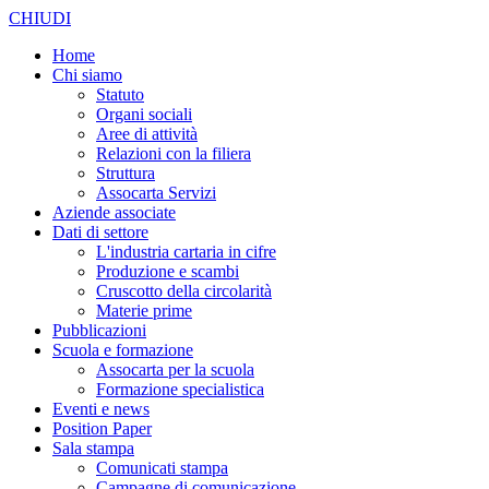
CHIUDI
Home
Chi siamo
Statuto
Organi sociali
Aree di attività
Relazioni con la filiera
Struttura
Assocarta Servizi
Aziende associate
Dati di settore
L'industria cartaria in cifre
Produzione e scambi
Cruscotto della circolarità
Materie prime
Pubblicazioni
Scuola e formazione
Assocarta per la scuola
Formazione specialistica
Eventi e news
Position Paper
Sala stampa
Comunicati stampa
Campagne di comunicazione