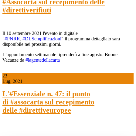
#Assocarta sul recepimento delle
#direttiverifiuti
Il 10 settembre 2021 l'evento in digitale
"
#PNRR
,
#DLSemplificazioni
" il programma dettagliato sarà
disponibile nei prossimi giorni.
L’appuntamento settimanale riprenderà a fine agosto. Buone
Vacanze da
#lagentedellacarta
23
Lug, 2021
L'#Essenziale n. 47: il punto
di #assocarta sul recepimento
delle #direttiveuropee