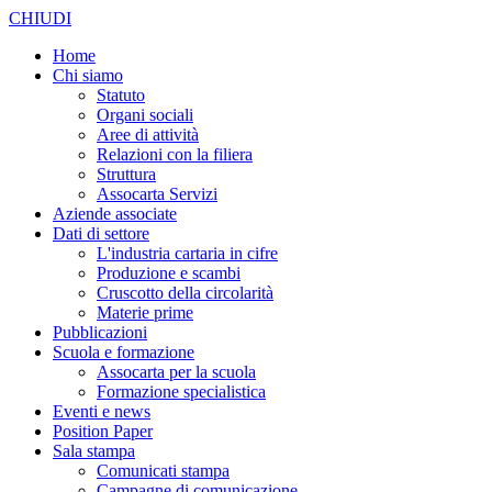
CHIUDI
Home
Chi siamo
Statuto
Organi sociali
Aree di attività
Relazioni con la filiera
Struttura
Assocarta Servizi
Aziende associate
Dati di settore
L'industria cartaria in cifre
Produzione e scambi
Cruscotto della circolarità
Materie prime
Pubblicazioni
Scuola e formazione
Assocarta per la scuola
Formazione specialistica
Eventi e news
Position Paper
Sala stampa
Comunicati stampa
Campagne di comunicazione