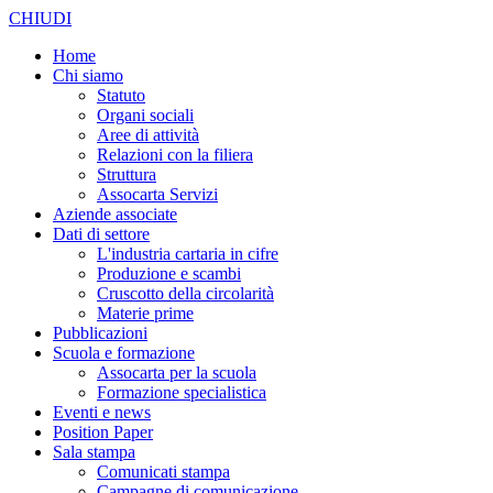
CHIUDI
Home
Chi siamo
Statuto
Organi sociali
Aree di attività
Relazioni con la filiera
Struttura
Assocarta Servizi
Aziende associate
Dati di settore
L'industria cartaria in cifre
Produzione e scambi
Cruscotto della circolarità
Materie prime
Pubblicazioni
Scuola e formazione
Assocarta per la scuola
Formazione specialistica
Eventi e news
Position Paper
Sala stampa
Comunicati stampa
Campagne di comunicazione