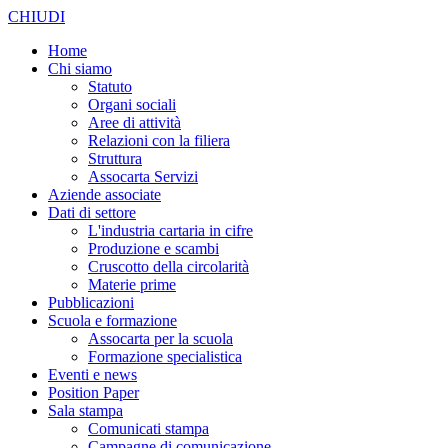
CHIUDI
Home
Chi siamo
Statuto
Organi sociali
Aree di attività
Relazioni con la filiera
Struttura
Assocarta Servizi
Aziende associate
Dati di settore
L'industria cartaria in cifre
Produzione e scambi
Cruscotto della circolarità
Materie prime
Pubblicazioni
Scuola e formazione
Assocarta per la scuola
Formazione specialistica
Eventi e news
Position Paper
Sala stampa
Comunicati stampa
Campagne di comunicazione