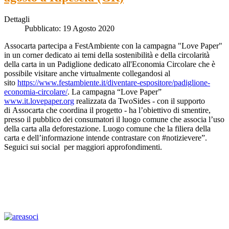
Dettagli
Pubblicato: 19 Agosto 2020
Assocarta partecipa a FestAmbiente con la campagna "Love Paper"
in un corner dedicato ai temi della sostenibilità e della circolarità
della carta in un Padiglione dedicato all'Economia Circolare che è
possibile visitare anche virtualmente collegandosi al
sito
https://www.festambiente.it/diventare-espositore/padiglione-
economia-circolare/
. La campagna “Love Paper”
www.it.lovepaper.org
realizzata da TwoSides - con il supporto
di Assocarta che coordina il progetto - ha l’obiettivo di smentire,
presso il pubblico dei consumatori il luogo comune che associa l’uso
della carta alla deforestazione. Luogo comune che la filiera della
carta e dell’informazione intende contrastare con #notizievere”.
Seguici sui social per maggiori approfondimenti.