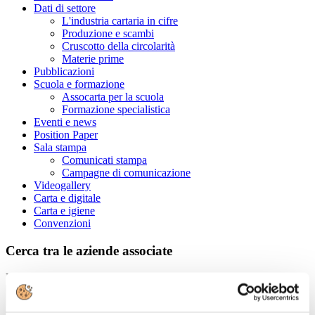
Dati di settore
L'industria cartaria in cifre
Produzione e scambi
Cruscotto della circolarità
Materie prime
Pubblicazioni
Scuola e formazione
Assocarta per la scuola
Formazione specialistica
Eventi e news
Position Paper
Sala stampa
Comunicati stampa
Campagne di comunicazione
Videogallery
Carta e digitale
Carta e igiene
Convenzioni
Cerca tra le aziende associate
Ragione Sociale