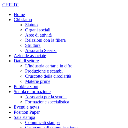
CHIUDI
Home
Chi siamo
Statuto
Organi sociali
Aree di attività
Relazioni con la filiera
Struttura
Assocarta Servizi
Aziende associate
Dati di settore
L'industria cartaria in cifre
Produzione e scambi
Cruscotto della circolarità
Materie prime
Pubblicazioni
Scuola e formazione
Assocarta per la scuola
Formazione specialistica
Eventi e news
Position Paper
Sala stampa
Comunicati stampa
Campagne di comunicazione