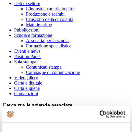
Dati di settore
L'industria cartaria in cifre
Produzione e scambi
Cruscotto della circolarità
Materie prime
Pubblicazioni
Scuola e formazione
Assocarta per la scuola
Formazione specialistica
Eventi e news
Position Paper
Sala stampa
Comunicati stampa
Campagne di comunicazione
Videogallery
Carta e digitale
Carta e igiene
Convenzioni
Cerca tra le aziende associate
Ragione Sociale