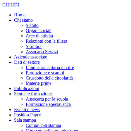
CHIUDI
Home
Chi siamo
Statuto
Organi sociali
Aree di attività
Relazioni con la filiera
Struttura
Assocarta Servizi
Aziende associate
Dati di settore
L'industria cartaria in cifre
Produzione e scambi
Cruscotto della circolarità
Materie prime
Pubblicazioni
Scuola e formazione
Assocarta per la scuola
Formazione specialistica
Eventi e news
Position Paper
Sala stampa
Comunicati stampa
Campagne di comunicazione