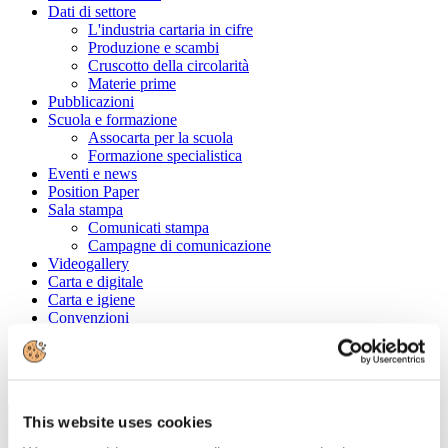
Dati di settore
L'industria cartaria in cifre
Produzione e scambi
Cruscotto della circolarità
Materie prime
Pubblicazioni
Scuola e formazione
Assocarta per la scuola
Formazione specialistica
Eventi e news
Position Paper
Sala stampa
Comunicati stampa
Campagne di comunicazione
Videogallery
Carta e digitale
Carta e igiene
Convenzioni
Cerca tra le aziende associate
Ragione Sociale
This website uses cookies