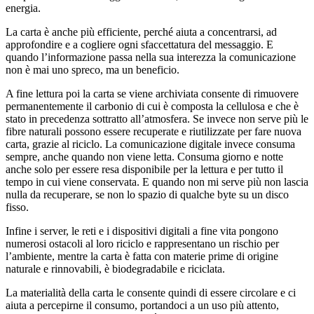
energia.
La carta è anche più efficiente, perché aiuta a concentrarsi, ad
approfondire e a cogliere ogni sfaccettatura del messaggio. E
quando l’informazione passa nella sua interezza la comunicazione
non è mai uno spreco, ma un beneficio.
A fine lettura poi la carta se viene archiviata consente di rimuovere
permanentemente il carbonio di cui è composta la cellulosa e che è
stato in precedenza sottratto all’atmosfera. Se invece non serve più le
fibre naturali possono essere recuperate e riutilizzate per fare nuova
carta, grazie al riciclo. La comunicazione digitale invece consuma
sempre, anche quando non viene letta. Consuma giorno e notte
anche solo per essere resa disponibile per la lettura e per tutto il
tempo in cui viene conservata. E quando non mi serve più non lascia
nulla da recuperare, se non lo spazio di qualche byte su un disco
fisso.
Infine i server, le reti e i dispositivi digitali a fine vita pongono
numerosi ostacoli al loro riciclo e rappresentano un rischio per
l’ambiente, mentre la carta è fatta con materie prime di origine
naturale e rinnovabili, è biodegradabile e riciclata.
La materialità della carta le consente quindi di essere circolare e ci
aiuta a percepirne il consumo, portandoci a un uso più attento,