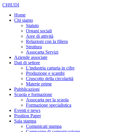
CHIUDI
Home
Chi siamo
Statuto
Organi sociali
Aree di attività
Relazioni con la filiera
Struttura
Assocarta Servizi
Aziende associate
Dati di settore
L'industria cartaria in cifre
Produzione e scambi
Cruscotto della circolarità
Materie prime
Pubblicazioni
Scuola e formazione
Assocarta per la scuola
Formazione specialistica
Eventi e news
Position Paper
Sala stampa
Comunicati stampa
Campagne di comunicazione