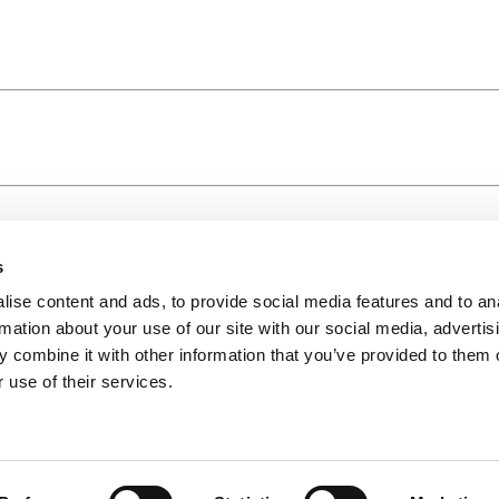
s
ise content and ads, to provide social media features and to an
rmation about your use of our site with our social media, advertis
 combine it with other information that you’ve provided to them o
 use of their services.