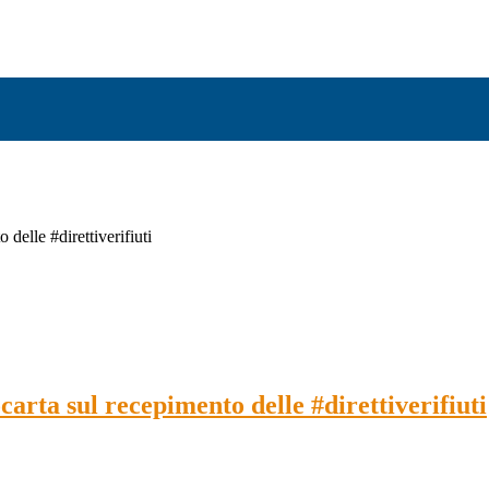
delle #direttiverifiuti
arta sul recepimento delle #direttiverifiuti