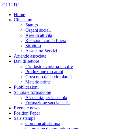
CHIUDI
Home
Chi siamo
Statuto
Organi sociali
Aree di attività
Relazioni con la filiera
Struttura
Assocarta Servizi
Aziende associate
Dati di settore
L'industria cartaria in cifre
Produzione e scambi
Cruscotto della circolarità
Materie prime
Pubblicazioni
Scuola e formazione
Assocarta per la scuola
Formazione specialistica
Eventi e news
Position Paper
Sala stampa
Comunicati stampa
Campagne di comunicazione