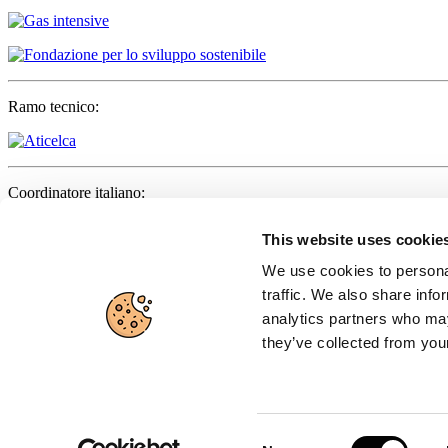
Ramo tecnico:
Coordinatore italiano:
This website uses cookie
We use cookies to personal
Partner:
traffic. We also share info
analytics partners who may
they’ve collected from your
Organo ufficiale:
Consent