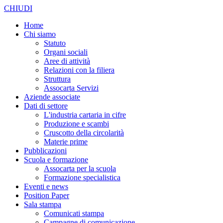
CHIUDI
Home
Chi siamo
Statuto
Organi sociali
Aree di attività
Relazioni con la filiera
Struttura
Assocarta Servizi
Aziende associate
Dati di settore
L'industria cartaria in cifre
Produzione e scambi
Cruscotto della circolarità
Materie prime
Pubblicazioni
Scuola e formazione
Assocarta per la scuola
Formazione specialistica
Eventi e news
Position Paper
Sala stampa
Comunicati stampa
Campagne di comunicazione