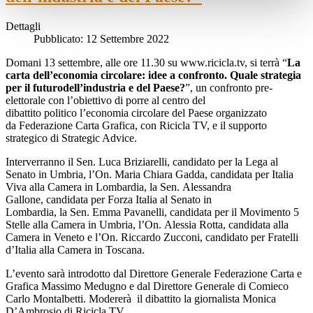
Dettagli
Pubblicato: 12 Settembre 2022
Domani 13 settembre, alle ore 11.30 su www.ricicla.tv, si terrà “
La
carta dell’economia circolare: idee a confronto. Quale strategia
per il futuro
dell’industria e del Paese?
”, un confronto pre-
elettorale con l’obiettivo di porre al centro del
dibattito politico l’economia circolare del Paese organizzato
da Federazione Carta Grafica, con Ricicla TV, e il supporto
strategico di Strategic Advice.
Interverranno il Sen. Luca Briziarelli, candidato per la Lega al
Senato in Umbria, l’On. Maria Chiara Gadda, candidata per Italia
Viva alla Camera in Lombardia, la Sen. Alessandra
Gallone, candidata per Forza Italia al Senato in
Lombardia, la Sen. Emma Pavanelli, candidata per il Movimento 5
Stelle alla Camera in Umbria, l’On. Alessia Rotta, candidata alla
Camera in Veneto e l’On. Riccardo Zucconi, candidato per Fratelli
d’Italia alla Camera in Toscana.
L’evento sarà introdotto dal Direttore Generale Federazione Carta e
Grafica Massimo Medugno e dal Direttore Generale di Comieco
Carlo Montalbetti. Modererà il dibattito la giornalista Monica
D’Ambrosio di Ricicla TV.