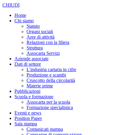
CHIUDI
Home
Chi siamo
Statuto
Organi sociali
Aree di attività
Relazioni con la filiera
Struttura
Assocarta Servizi
Aziende associate
Dati di settore
L'industria cartaria in cifre
Produzione e scambi
Cruscotto della circolarità
Materie prime
Pubblicazioni
Scuola e formazione
Assocarta per la scuola
Formazione specialistica
Eventi e news
Position Paper
Sala stampa
Comunicati stampa
Campagne di comunicazione