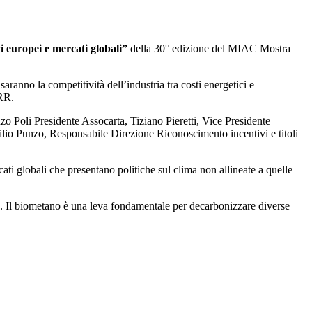
i europei e mercati globali”
della 30° edizione del MIAC Mostra
aranno la competitività dell’industria tra costi energetici e
NRR.
enzo Poli Presidente Assocarta, Tiziano Pieretti, Vice Presidente
io Punzo, Responsabile Direzione Riconoscimento incentivi e titoli
rcati globali che presentano politiche sul clima non allineate a quelle
 Il biometano è una leva fondamentale per decarbonizzare diverse