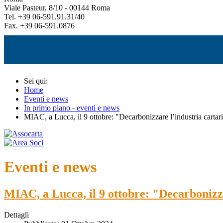
Viale Pasteur, 8/10 - 00144 Roma
Tel. +39 06-591.91.31/40
Fax. +39 06-591.0876
Sei qui:
Home
Eventi e news
In primo piano - eventi e news
MIAC, a Lucca, il 9 ottobre: "Decarbonizzare l’industria cartaria
Eventi e news
MIAC, a Lucca, il 9 ottobre: "Decarbonizzar
Dettagli