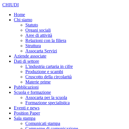
CHIUDI
Home
Chi siamo
Statuto
Organi sociali
Aree di attività
Relazioni con la filiera
Struttura
Assocarta Servizi
Aziende associate
Dati di settore
L'industria cartaria in cifre
Produzione e scambi
Cruscotto della circolarità
Materie prime
Pubblicazioni
Scuola e formazione
Assocarta per la scuola
Formazione specialistica
Eventi e news
Position Paper
Sala stampa
Comunicati stampa
Campagne di comunicazione