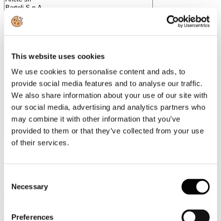
This website uses cookies
Categorie merceologiche
We use cookies to personalise content and ads, to
provide social media features and to analyse our traffic.
We also share information about your use of our site with
our social media, advertising and analytics partners who
may combine it with other information that you’ve
provided to them or that they’ve collected from your use
of their services.
Scopri i Soci Aggregati
Consent
Milano
Necessary
Selection
Bastioni di Porta Volta, 7 - 20121 Milano
Tel. +39 02-290.03018 r.a
Fax. +39 02-290.033.96
Preferences
Roma