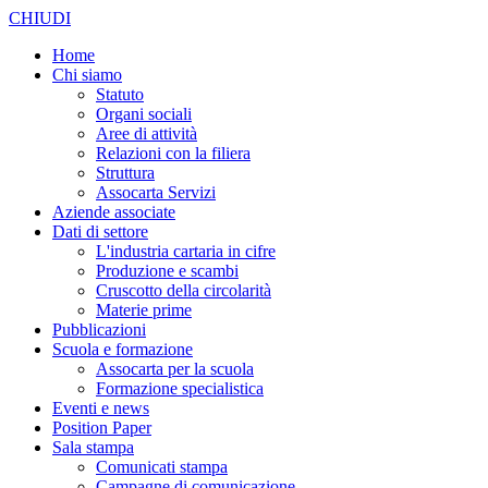
CHIUDI
Home
Chi siamo
Statuto
Organi sociali
Aree di attività
Relazioni con la filiera
Struttura
Assocarta Servizi
Aziende associate
Dati di settore
L'industria cartaria in cifre
Produzione e scambi
Cruscotto della circolarità
Materie prime
Pubblicazioni
Scuola e formazione
Assocarta per la scuola
Formazione specialistica
Eventi e news
Position Paper
Sala stampa
Comunicati stampa
Campagne di comunicazione