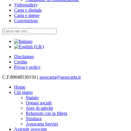
Videogallery
Carta e digitale
Carta e igiene
Convenzioni
Disclaimer
Credits
Privacy policy
C.F.80048530150
|
assocarta@assocarta.it
Home
Chi siamo
Statuto
Organi sociali
Aree di attività
Relazioni con la filiera
Struttura
Assocarta Servizi
Aziende associate