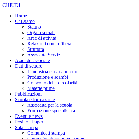
CHIUDI
Home
Chi siamo
Statuto
Organi sociali
Aree di attività
Relazioni con la filiera
Struttura
Assocarta Servizi
Aziende associate
Dati di settore
L'industria cartaria in cifre
Produzione e scambi
Cruscotto della circolarità
Materie prime
Pubblicazioni
Scuola e formazione
Assocarta per la scuola
Formazione specialistica
Eventi e news
Position Paper
Sala stampa
Comunicati stampa
Campagne di comunicazione