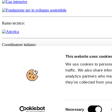
Ramo tecnico:
Coordinatore italiano:
This website uses cookie
We use cookies to personal
Partner:
traffic. We also share info
analytics partners who may
they’ve collected from your
Organo ufficiale:
Consent
Necessary