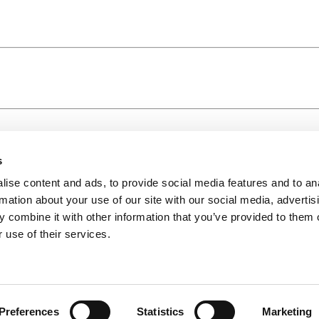
s
ise content and ads, to provide social media features and to an
rmation about your use of our site with our social media, advertis
 combine it with other information that you’ve provided to them o
 use of their services.
Preferences
Statistics
Marketing