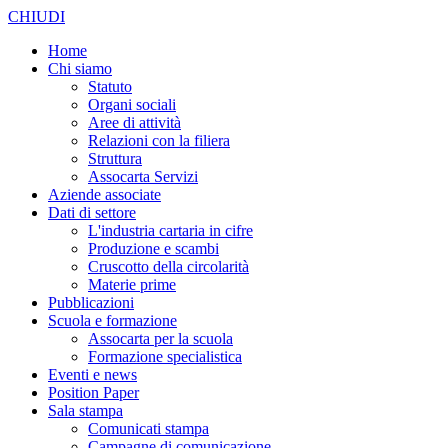
CHIUDI
Home
Chi siamo
Statuto
Organi sociali
Aree di attività
Relazioni con la filiera
Struttura
Assocarta Servizi
Aziende associate
Dati di settore
L'industria cartaria in cifre
Produzione e scambi
Cruscotto della circolarità
Materie prime
Pubblicazioni
Scuola e formazione
Assocarta per la scuola
Formazione specialistica
Eventi e news
Position Paper
Sala stampa
Comunicati stampa
Campagne di comunicazione