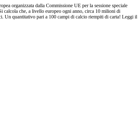
Europea organizzata dalla Commissione UE per la sessione speciale
lcola che, a livello europeo ogni anno, circa 10 milioni di
ci. Un quantitativo pari a 100 campi di calcio riempiti di carta! Leggi il