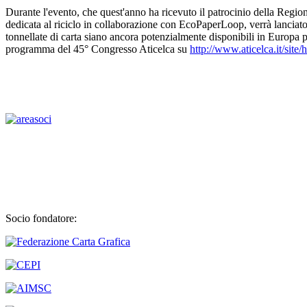
Durante l'evento, che quest'anno ha ricevuto il patrocinio della Regi
dedicata al riciclo in collaborazione con EcoPaperLoop, verrà lanci
tonnellate di carta siano ancora potenzialmente disponibili in Europa per
programma del 45° Congresso Aticelca su
http://www.aticelca.it/si
Socio fondatore: