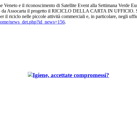
one Veneto e il riconoscimento di Satellite Event alla Settimana Verde 
ato da Assocarta il progetto il RICICLO DELLA CARTA IN UFFICIO. Si ca
 il riciclo nelle piccole attività commerciali e, in particolare, negli uffi
te/home/news_det.php?id_news=156
.