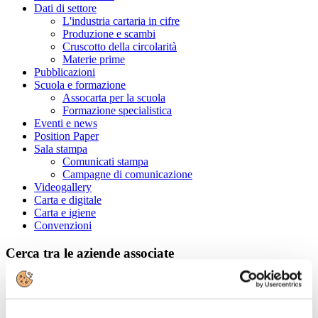
Dati di settore
L'industria cartaria in cifre
Produzione e scambi
Cruscotto della circolarità
Materie prime
Pubblicazioni
Scuola e formazione
Assocarta per la scuola
Formazione specialistica
Eventi e news
Position Paper
Sala stampa
Comunicati stampa
Campagne di comunicazione
Videogallery
Carta e digitale
Carta e igiene
Convenzioni
Cerca tra le aziende associate
Ragione Sociale