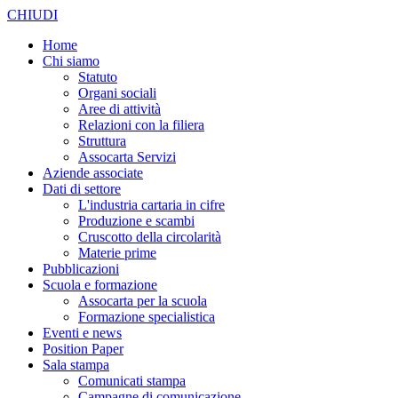
CHIUDI
Home
Chi siamo
Statuto
Organi sociali
Aree di attività
Relazioni con la filiera
Struttura
Assocarta Servizi
Aziende associate
Dati di settore
L'industria cartaria in cifre
Produzione e scambi
Cruscotto della circolarità
Materie prime
Pubblicazioni
Scuola e formazione
Assocarta per la scuola
Formazione specialistica
Eventi e news
Position Paper
Sala stampa
Comunicati stampa
Campagne di comunicazione