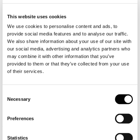
This website uses cookies
We use cookies to personalise content and ads, to
provide social media features and to analyse our traffic.
We also share information about your use of our site with
Categorie merceologiche
our social media, advertising and analytics partners who
may combine it with other information that you’ve
provided to them or that they’ve collected from your use
of their services.
Consent
Scopri i Soci Aggregati
Necessary
Selection
Milano
Preferences
Bastioni di Porta Volta, 7 - 20121 Milano
Tel. +39 02-290.03018 r.a
Fax. +39 02-290.033.96
Statistics
Roma