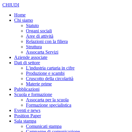
CHIUDI
Home
Chi siamo
Statuto
Organi sociali
Aree di attività
Relazioni con la filiera
Struttura
Assocarta Servizi
Aziende associate
Dati di settore
L'industria cartaria in cifre
Produzione e scambi
Cruscotto della circolarità
Materie prime
Pubblicazioni
Scuola e formazione
Assocarta per la scuola
Formazione specialistica
Eventi e news
Position Paper
Sala stampa
Comunicati stampa
Campagne di comunicazione