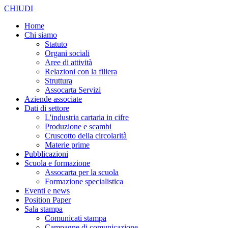
CHIUDI
Home
Chi siamo
Statuto
Organi sociali
Aree di attività
Relazioni con la filiera
Struttura
Assocarta Servizi
Aziende associate
Dati di settore
L'industria cartaria in cifre
Produzione e scambi
Cruscotto della circolarità
Materie prime
Pubblicazioni
Scuola e formazione
Assocarta per la scuola
Formazione specialistica
Eventi e news
Position Paper
Sala stampa
Comunicati stampa
Campagne di comunicazione