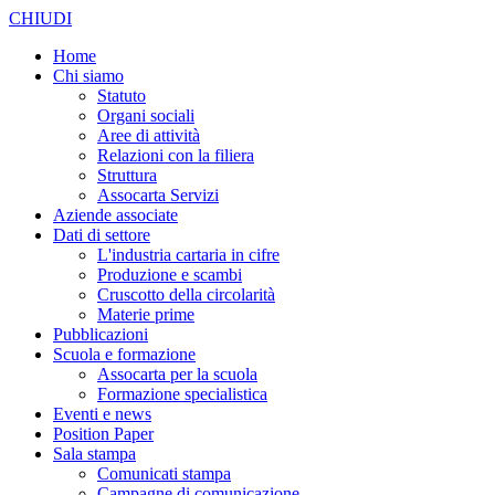
CHIUDI
Home
Chi siamo
Statuto
Organi sociali
Aree di attività
Relazioni con la filiera
Struttura
Assocarta Servizi
Aziende associate
Dati di settore
L'industria cartaria in cifre
Produzione e scambi
Cruscotto della circolarità
Materie prime
Pubblicazioni
Scuola e formazione
Assocarta per la scuola
Formazione specialistica
Eventi e news
Position Paper
Sala stampa
Comunicati stampa
Campagne di comunicazione