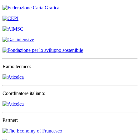
Ramo tecnico:
Coordinatore italiano:
Partner: