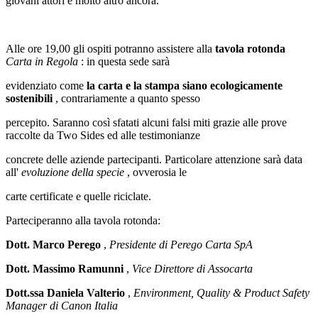
giovani attori e molto altro ancora.
Alle ore 19,00 gli ospiti potranno assistere alla
tavola rotonda
Carta in Regola
: in questa sede sarà
evidenziato come
la carta e la stampa siano ecologicamente
sostenibili
, contrariamente a quanto spesso
percepito. Saranno così sfatati alcuni falsi miti grazie alle prove
raccolte da Two Sides ed alle testimonianze
concrete delle aziende partecipanti. Particolare attenzione sarà data
all'
evoluzione della specie
, ovverosia le
carte certificate e quelle riciclate.
Parteciperanno alla tavola rotonda:
Dott. Marco Perego
,
Presidente di Perego Carta SpA
Dott. Massimo Ramunni
,
Vice Direttore di Assocarta
Dott.ssa Daniela Valterio
,
Environment, Quality & Product Safety
Manager di Canon Italia