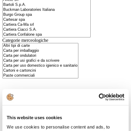
Categorie merceologiche
Scopri i Soci Aggregati
Milano
Bastioni di Porta Volta, 7 - 20121 Milano
This website uses cookies
Tel. +39 02-290.03018 r.a
Fax. +39 02-290.033.96
We use cookies to personalise content and ads, to
Roma