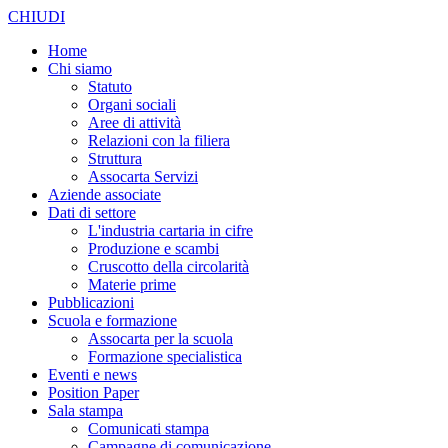
CHIUDI
Home
Chi siamo
Statuto
Organi sociali
Aree di attività
Relazioni con la filiera
Struttura
Assocarta Servizi
Aziende associate
Dati di settore
L'industria cartaria in cifre
Produzione e scambi
Cruscotto della circolarità
Materie prime
Pubblicazioni
Scuola e formazione
Assocarta per la scuola
Formazione specialistica
Eventi e news
Position Paper
Sala stampa
Comunicati stampa
Campagne di comunicazione