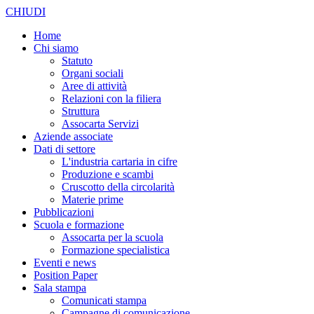
CHIUDI
Home
Chi siamo
Statuto
Organi sociali
Aree di attività
Relazioni con la filiera
Struttura
Assocarta Servizi
Aziende associate
Dati di settore
L'industria cartaria in cifre
Produzione e scambi
Cruscotto della circolarità
Materie prime
Pubblicazioni
Scuola e formazione
Assocarta per la scuola
Formazione specialistica
Eventi e news
Position Paper
Sala stampa
Comunicati stampa
Campagne di comunicazione