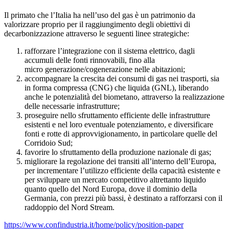
Il primato che l’Italia ha nell’uso del gas è un patrimonio da
valorizzare proprio per il raggiungimento degli obiettivi di
decarbonizzazione attraverso le seguenti linee strategiche:
rafforzare l’integrazione con il sistema elettrico, dagli
accumuli delle fonti rinnovabili, fino alla
micro generazione/cogenerazione nelle abitazioni;
accompagnare la crescita dei consumi di gas nei trasporti, sia
in forma compressa (CNG) che liquida (GNL), liberando
anche le potenzialità del biometano, attraverso la realizzazione
delle necessarie infrastrutture;
proseguire nello sfruttamento efficiente delle infrastrutture
esistenti e nel loro eventuale potenziamento, e diversificare
fonti e rotte di approvvigionamento, in particolare quelle del
Corridoio Sud;
favorire lo sfruttamento della produzione nazionale di gas;
migliorare la regolazione dei transiti all’interno dell’Europa,
per incrementare l’utilizzo efficiente della capacità esistente e
per sviluppare un mercato competitivo altrettanto liquido
quanto quello del Nord Europa, dove il dominio della
Germania, con prezzi più bassi, è destinato a rafforzarsi con il
raddoppio del Nord Stream.
https://www.confindustria.it/home/policy/position-paper