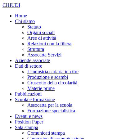
CHIUDI
Home
Chi siamo
Statuto
Organi sociali
Aree di attività
Relazioni con la filiera
Struttura
Assocarta Servizi
Aziende associate
Dati di settore
L'industria cartaria in cifre
Produzione e scambi
Cruscotto della circolarità
Materie prime
Pubblicazioni
Scuola e formazione
Assocarta per la scuola
Formazione specialistica
Eventi e news
Position Paper
Sala stampa
Comunicati stampa
Campagne di comunicazione