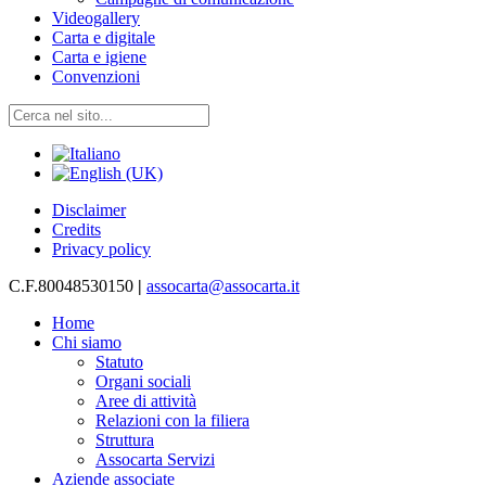
Videogallery
Carta e digitale
Carta e igiene
Convenzioni
Disclaimer
Credits
Privacy policy
C.F.80048530150
|
assocarta@assocarta.it
Home
Chi siamo
Statuto
Organi sociali
Aree di attività
Relazioni con la filiera
Struttura
Assocarta Servizi
Aziende associate