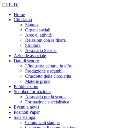
CHIUDI
Home
Chi siamo
Statuto
Organi sociali
Aree di attività
Relazioni con la filiera
Struttura
Assocarta Servizi
Aziende associate
Dati di settore
L'industria cartaria in cifre
Produzione e scambi
Cruscotto della circolarità
Materie prime
Pubblicazioni
Scuola e formazione
Assocarta per la scuola
Formazione specialistica
Eventi e news
Position Paper
Sala stampa
Comunicati stampa
Campagne di comunicazione