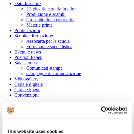
Dati di settore
L'industria cartaria in cifre
Produzione e scambi
Cruscotto della circolarità
Materie prime
Pubblicazioni
Scuola e formazione
Assocarta per la scuola
Formazione specialistica
Eventi e news
Position Paper
Sala stampa
Comunicati stampa
Campagne di comunicazione
Videogallery
Carta e digitale
Carta e igiene
Convenzioni
Cerca tra le aziende associate
Ragione Sociale
This website uses cookies