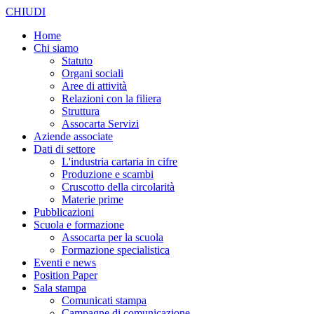
CHIUDI
Home
Chi siamo
Statuto
Organi sociali
Aree di attività
Relazioni con la filiera
Struttura
Assocarta Servizi
Aziende associate
Dati di settore
L'industria cartaria in cifre
Produzione e scambi
Cruscotto della circolarità
Materie prime
Pubblicazioni
Scuola e formazione
Assocarta per la scuola
Formazione specialistica
Eventi e news
Position Paper
Sala stampa
Comunicati stampa
Campagne di comunicazione