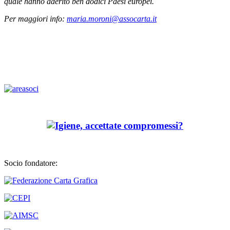
quale hanno aderito ben dodici Paesi europei.
Per maggiori info:
maria.moroni@assocarta.it
Socio fondatore: