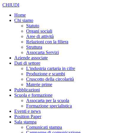
CHIUDI
Home
Chi siamo
Statuto
Organi sociali
Aree di attività
Relazioni con la filiera
Struttura
Assocarta Servizi
Aziende associate
Dati di settore
L'industria cartaria in cifre
Produzione e scambi
Cruscotto della circolarità
Materie prime
Pubblicazioni
Scuola e formazione
Assocarta per la scuola
Formazione specialistica
Eventi e news
Position Paper
Sala stampa
Comunicati stampa
Campagne di comunicazione