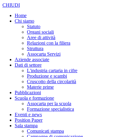
CHIUDI
Home
Chi siamo
Statuto
Organi sociali
Aree di attività
Relazioni con la filiera
Struttura
Assocarta Servizi
Aziende associate
Dati di settore
L'industria cartaria in cifre
Produzione e scambi
Cruscotto della circolarità
Materie prime
Pubblicazioni
Scuola e formazione
Assocarta per la scuola
Formazione specialistica
Eventi e news
Position Paper
Sala stampa
Comunicati stampa
Campagne di comunicazione