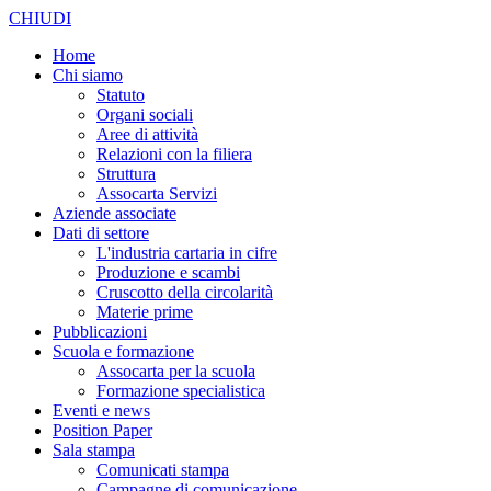
CHIUDI
Home
Chi siamo
Statuto
Organi sociali
Aree di attività
Relazioni con la filiera
Struttura
Assocarta Servizi
Aziende associate
Dati di settore
L'industria cartaria in cifre
Produzione e scambi
Cruscotto della circolarità
Materie prime
Pubblicazioni
Scuola e formazione
Assocarta per la scuola
Formazione specialistica
Eventi e news
Position Paper
Sala stampa
Comunicati stampa
Campagne di comunicazione