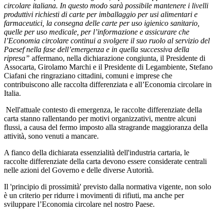
circolare italiana. In questo modo sarà possibile mantenere i livelli
produttivi richiesti di carte per imballaggio per usi alimentari e
farmaceutici, la consegna delle carte per uso igienico sanitario,
quelle per uso medicale, per l’informazione e assicurare che
l’Economia circolare continui a svolgere il suo ruolo al servizio del
Paesef nella fase dell’emergenza e in quella successiva della
ripresa”
affermano, nella dichiarazione congiunta, il Presidente di
Assocarta, Girolamo Marchi e il Presidente di Legambiente, Stefano
Ciafani che ringraziano cittadini, comuni e imprese che
contribuiscono alle raccolta differenziata e all’Economia circolare in
Italia.
Nell'attuale contesto di emergenza, le raccolte differenziate della
carta stanno rallentando per motivi organizzativi, mentre alcuni
flussi, a causa del fermo imposto alla stragrande maggioranza della
attività, sono venuti a mancare.
A fianco della dichiarata essenzialità dell'industria cartaria, le
raccolte differenziate della carta devono essere considerate centrali
nelle azioni del Governo e delle diverse Autorità.
Il 'principio di prossimità' previsto dalla normativa vigente, non solo
è un criterio per ridurre i movimenti di rifiuti, ma anche per
sviluppare l’Economia circolare nel nostro Paese.