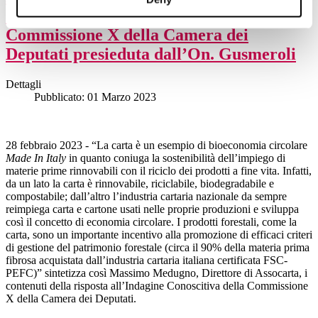
Conoscitiva sul Made in Italy della
Commissione X della Camera dei
Deputati presieduta dall’On. Gusmeroli
Dettagli
Pubblicato: 01 Marzo 2023
28 febbraio 2023 - “La carta è un esempio di bioeconomia circolare
Made In Italy
in quanto coniuga la sostenibilità dell’impiego di
materie prime rinnovabili con il riciclo dei prodotti a fine vita. Infatti,
da un lato la carta è rinnovabile, riciclabile, biodegradabile e
compostabile; dall’altro l’industria cartaria nazionale da sempre
reimpiega carta e cartone usati nelle proprie produzioni e sviluppa
così il concetto di economia circolare. I prodotti forestali, come la
carta, sono un importante incentivo alla promozione di efficaci criteri
di gestione del patrimonio forestale (circa il 90% della materia prima
fibrosa acquistata dallʼindustria cartaria italiana certificata FSC-
PEFC)” sintetizza così Massimo Medugno, Direttore di Assocarta, i
contenuti della risposta all’Indagine Conoscitiva della Commissione
X della Camera dei Deputati.