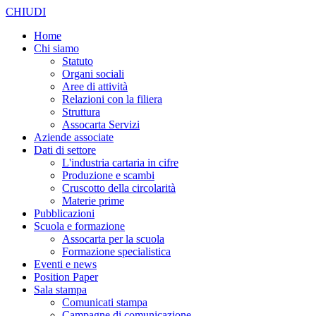
CHIUDI
Home
Chi siamo
Statuto
Organi sociali
Aree di attività
Relazioni con la filiera
Struttura
Assocarta Servizi
Aziende associate
Dati di settore
L'industria cartaria in cifre
Produzione e scambi
Cruscotto della circolarità
Materie prime
Pubblicazioni
Scuola e formazione
Assocarta per la scuola
Formazione specialistica
Eventi e news
Position Paper
Sala stampa
Comunicati stampa
Campagne di comunicazione