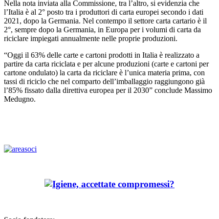
Nella nota inviata alla Commissione, tra l’altro, si evidenzia che
lʼItalia è al 2° posto tra i produttori di carta europei secondo i dati
2021, dopo la Germania. Nel contempo il settore carta cartario è il
2°, sempre dopo la Germania, in Europa per i volumi di carta da
riciclare impiegati annualmente nelle proprie produzioni.
“Oggi il 63% delle carte e cartoni prodotti in Italia è realizzato a
partire da carta riciclata e per alcune produzioni (carte e cartoni per
cartone ondulato) la carta da riciclare è l’unica materia prima, con
tassi di riciclo che nel comparto dellʼimballaggio raggiungono già
l’85% fissato dalla direttiva europea per il 2030” conclude Massimo
Medugno.