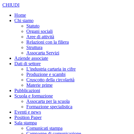
CHIUDI
Home
Chi siamo
Statuto
Organi sociali
Aree di attività
Relazioni con la filiera
Struttura
Assocarta Servizi
Aziende associate
Dati di settore
L'industria cartaria in cifre
Produzione e scambi
Cruscotto della circolarità
Materie prime
Pubblicazioni
Scuola e formazione
Assocarta per la scuola
Formazione specialistica
Eventi e news
Position Paper
Sala stampa
Comunicati stampa
Campagne di comunicazione