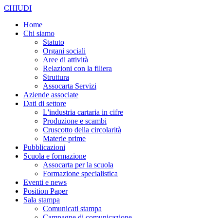
CHIUDI
Home
Chi siamo
Statuto
Organi sociali
Aree di attività
Relazioni con la filiera
Struttura
Assocarta Servizi
Aziende associate
Dati di settore
L'industria cartaria in cifre
Produzione e scambi
Cruscotto della circolarità
Materie prime
Pubblicazioni
Scuola e formazione
Assocarta per la scuola
Formazione specialistica
Eventi e news
Position Paper
Sala stampa
Comunicati stampa
Campagne di comunicazione