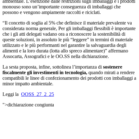
ambientale. L’esenzione dalle restrizioni sugli imballaggi e i prodotti
monouso sono un’importante conseguenza di imballaggi che
possono e vengono ampiamente raccolti e riciclati.
“Il concetto di soglia al 5% che definisce il materiale prevalente va
considerata norma generale, Per gli imballaggi flessibili è importante
che i gli atti delegati vadano ora a riconoscere la sostenibilità di
queste soluzioni, in assoluto le più “leggere” in termini di materiale
utilizzato e le più performanti nel garantire la salvaguardia degli
alimenti e la loro durata (lotta allo spreco alimentare)” affermano
Assocarta, Assografici e le OO.SS nella dichiarazione.
La sesta proposta, infine, sottolinea l’importanza di
sostenere
fiscalmente gli investimenti in tecnologia,
quando mirati a rendere
compatibili le linee di confezionamento dei prodotti con imballaggi a
minor impatto ambientale.
Leggi la
OOSS_27_2_25
">dichiarazione congiunta