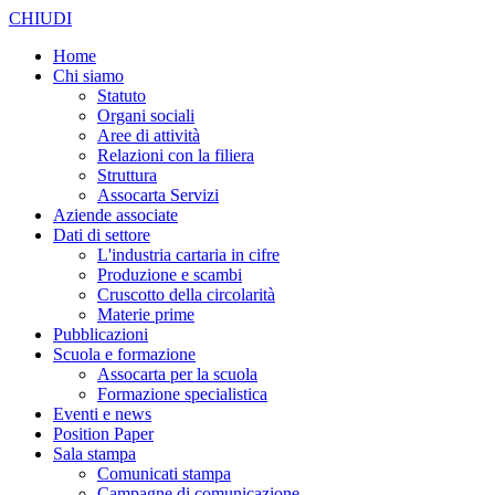
CHIUDI
Home
Chi siamo
Statuto
Organi sociali
Aree di attività
Relazioni con la filiera
Struttura
Assocarta Servizi
Aziende associate
Dati di settore
L'industria cartaria in cifre
Produzione e scambi
Cruscotto della circolarità
Materie prime
Pubblicazioni
Scuola e formazione
Assocarta per la scuola
Formazione specialistica
Eventi e news
Position Paper
Sala stampa
Comunicati stampa
Campagne di comunicazione