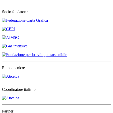
Socio fondatore:
Ramo tecnico:
Coordinatore italiano:
Partner: