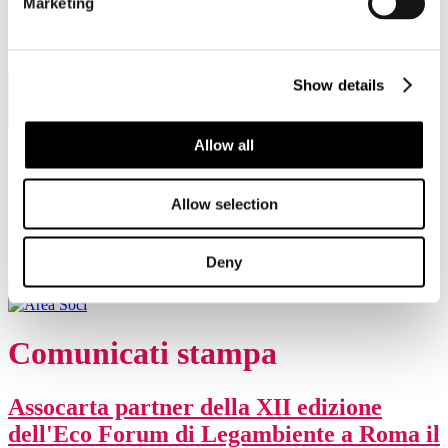
Marketing
Viale Pasteur, 8/10 - 00144 Roma
Tel. +39 06-591.91.31/40
Fax. +39 06-591.0876
Show details
Allow all
Sei qui:
Home
Sala stampa
Allow selection
Comunicati stampa
Assocarta partner della XII edizione dell'Eco Forum di
Legambiente a Roma il 1-2 luglio 2025
Deny
Comunicati stampa
Assocarta partner della XII edizione
dell'Eco Forum di Legambiente a Roma il