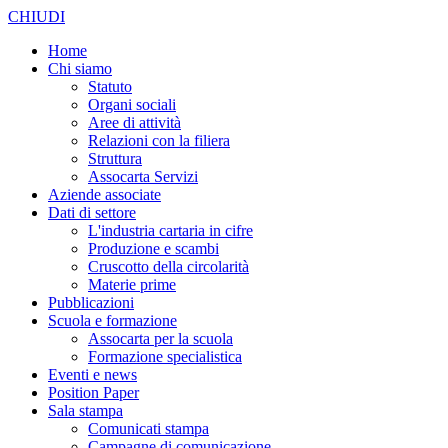
CHIUDI
Home
Chi siamo
Statuto
Organi sociali
Aree di attività
Relazioni con la filiera
Struttura
Assocarta Servizi
Aziende associate
Dati di settore
L'industria cartaria in cifre
Produzione e scambi
Cruscotto della circolarità
Materie prime
Pubblicazioni
Scuola e formazione
Assocarta per la scuola
Formazione specialistica
Eventi e news
Position Paper
Sala stampa
Comunicati stampa
Campagne di comunicazione