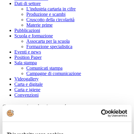
Dati di settore
L'industria cartaria in cifre
Produzione e scambi
Cruscotto della circolarità
Materie prime
Pubblicazioni
Scuola e formazione
Assocarta per la scuola
Formazione specialistica
Eventi e news
Position Paper
Sala stampa
Comunicati stampa
Campagne di comunicazione
Videogallery
Carta e digitale
Carta e igiene
Convenzioni
Cerca tra le aziende associate
Ragione Sociale