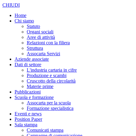
CHIUDI
Home
Chi siamo
Statuto
Organi sociali
Aree di attività
Relazioni con la filiera
Struttura
Assocarta Servizi
Aziende associate
Dati di settore
L'industria cartaria in cifre
Produzione e scambi
Cruscotto della circolarità
Materie prime
Pubblicazioni
Scuola e formazione
Assocarta per la scuola
Formazione specialistica
Eventi e news
Position Paper
Sala stampa
Comunicati stampa
Campagne di comunicazione