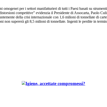
omogenei per i settori manifatturieri di tutti i Paesi basati su strumenti
ri distorsioni competitive” evidenzia il Presidente di Assocarta, Paolo C
ntemente della crisi internazionale con 1,6 milioni di tonnellate di carte 
ni non supererà gli 8,5 milioni di tonnellate. Ingenti le perdite in ter