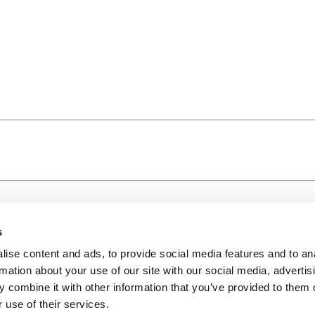
s
ise content and ads, to provide social media features and to an
rmation about your use of our site with our social media, advertis
 combine it with other information that you’ve provided to them o
 use of their services.