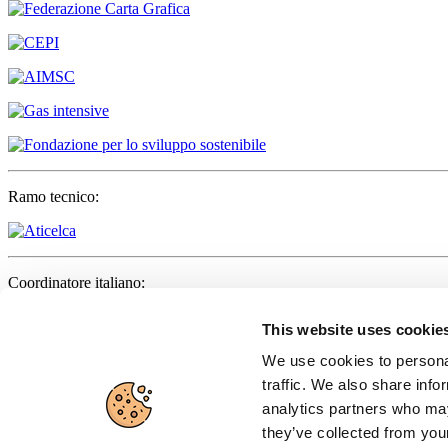
Ramo tecnico:
Coordinatore italiano:
This website uses cookie
We use cookies to personal
Partner:
traffic. We also share info
analytics partners who may
they’ve collected from your