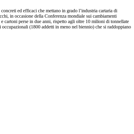
 concreti ed efficaci che mettano in grado l’industria cartaria di
ulicchi, in occasione della Conferenza mondiale sui cambiamenti
e cartoni perse in due anni, rispetto agli oltre 10 milioni di tonnellate
mini occupazionali (1800 addetti in meno nel biennio) che si raddoppiano